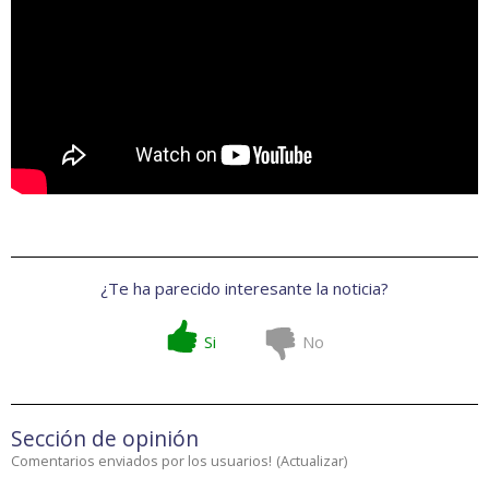
¿Te ha parecido interesante la noticia?
Si
No
Sección de opinión
Comentarios enviados por los usuarios!
(
Actualizar
)