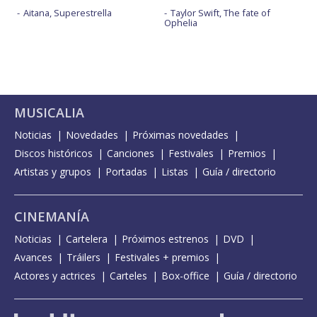
Aitana, Superestrella
Taylor Swift, The fate of
Ophelia
MUSICALIA
Noticias
Novedades
Próximas novedades
Discos históricos
Canciones
Festivales
Premios
Artistas y grupos
Portadas
Listas
Guía / directorio
CINEMANÍA
Noticias
Cartelera
Próximos estrenos
DVD
Avances
Tráilers
Festivales + premios
Actores y actrices
Carteles
Box-office
Guía / directorio