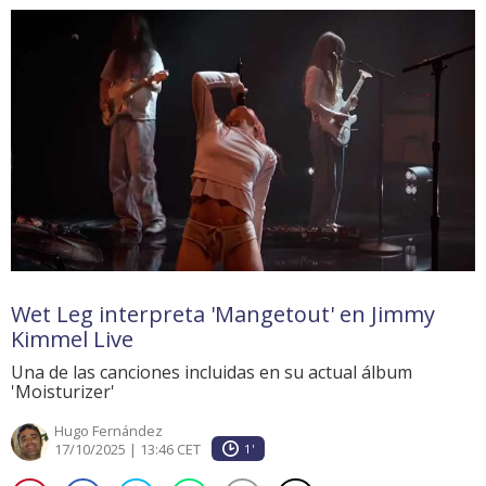
Wet Leg interpreta 'Mangetout' en Jimmy
Kimmel Live
Una de las canciones incluidas en su actual álbum
'Moisturizer'
Hugo Fernández
17/10/2025 | 13:46 CET
1'