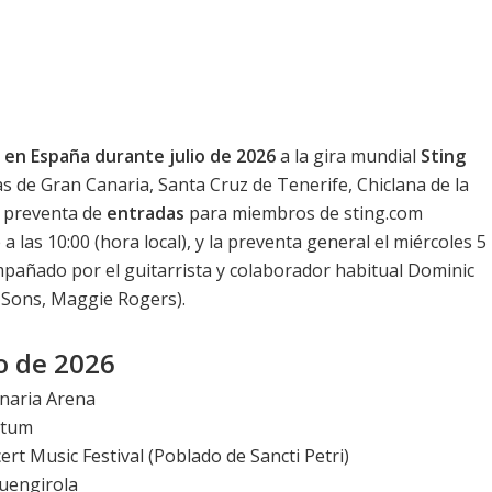
 en España durante julio de 2026
a la gira mundial
Sting
s de Gran Canaria, Santa Cruz de Tenerife, Chiclana de la
a preventa de
entradas
para miembros de sting.com
as 10:00 (hora local), y la preventa general el miércoles 5
ompañado por el guitarrista y colaborador habitual Dominic
 Sons, Maggie Rogers).
io de 2026
anaria Arena
etum
ert Music Festival
(Poblado de Sancti Petri)
uengirola