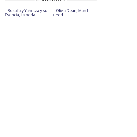
Rosalía y Yahritza y su
Olivia Dean, Man I
Esencia, La perla
need