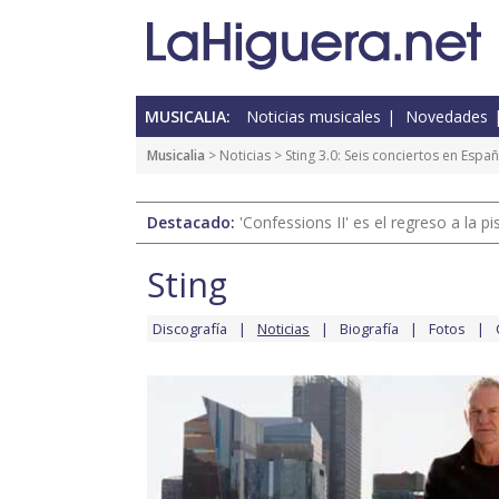
MUSICALIA:
Noticias musicales
Novedades
Musicalia
>
Noticias
> Sting 3.0: Seis conciertos en Espa
Destacado:
'Confessions II' es el regreso a la 
Sting
Discografía
Noticias
Biografía
Fotos