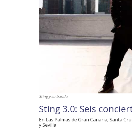
Sting y su banda
Sting 3.0: Seis concie
En Las Palmas de Gran Canaria, Santa Cruz
y Sevilla