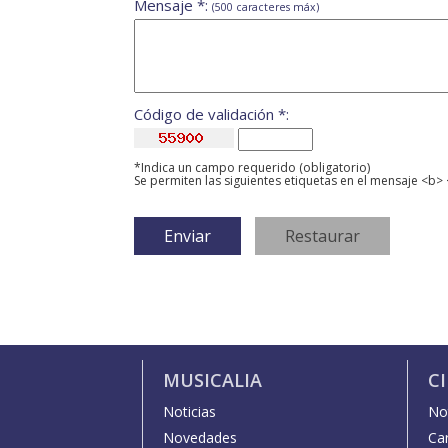
Mensaje *:
(500 caracteres máx)
Código de validación *:
*Indica un campo requerido (obligatorio)
Se permiten las siguientes etiquetas en el mensaje <b> 
MUSICALIA
C
Noticias
Not
Novedades
Car