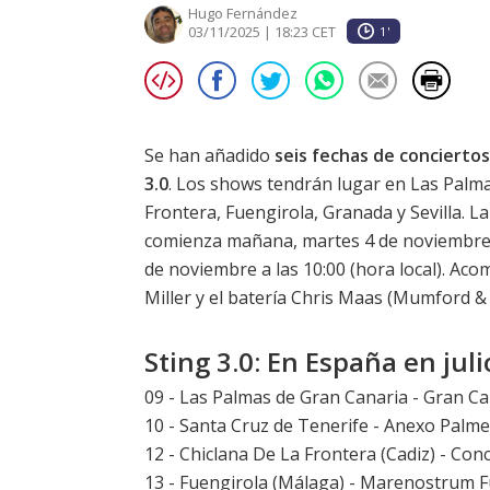
Hugo Fernández
03/11/2025 | 18:23 CET
1'
Se han añadido
seis fechas de conciertos
3.0
. Los shows tendrán lugar en Las Palma
Frontera, Fuengirola, Granada y Sevilla. L
comienza mañana, martes 4 de noviembre a l
de noviembre a las 10:00 (hora local). Ac
Miller y el batería Chris Maas (Mumford &
Sting 3.0: En España en jul
09 - Las Palmas de Gran Canaria - Gran C
10 - Santa Cruz de Tenerife - Anexo Palm
12 - Chiclana De La Frontera (Cadiz) -
Conc
13 - Fuengirola (Málaga) -
Marenostrum F