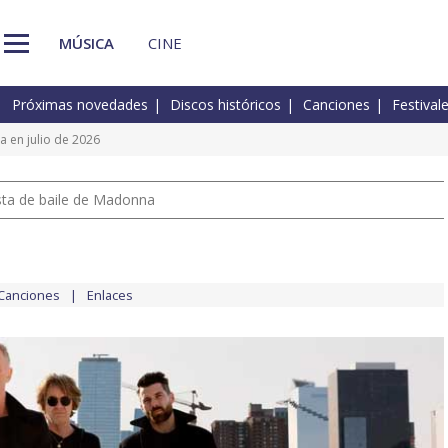
MÚSICA
CINE
Próximas novedades
Discos históricos
Canciones
Festival
ña en julio de 2026
pista de baile de Madonna
Canciones
Enlaces