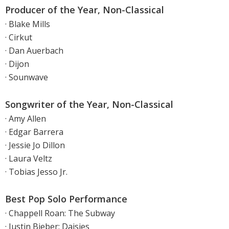
Producer of the Year, Non-Classical
· Blake Mills
· Cirkut
· Dan Auerbach
· Dijon
· Sounwave
Songwriter of the Year, Non-Classical
· Amy Allen
· Edgar Barrera
· Jessie Jo Dillon
· Laura Veltz
· Tobias Jesso Jr.
Best Pop Solo Performance
· Chappell Roan: The Subway
· Justin Bieber: Daisies