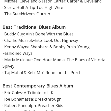
· Michael Cleveland & Jason Carter: Carter & Cleveland
· Sierra Hull: A Tip Toe High Wire
· The Steeldrivers: Outrun
Best Traditional Blues Album
· Buddy Guy: Ain't Done With the Blues
· Charlie Musselwhite: Look Out Highway
· Kenny Wayne Shepherd & Bobby Rush: Young
Fashioned Ways
· Maria Muldaur: One Hour Mama: The Blues of Victoria
Spivey
· Taj Mahal & Keb' Mo': Room on the Porch
Best Contemporary Blues Album
· Eric Gales: A Tribute to LJK
· Joe Bonamassa: Breakthrough
· Robert Randolph: Preacher Kids