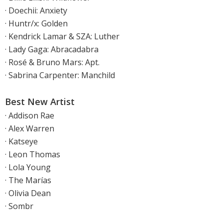
· Doechii: Anxiety
· Huntr/x: Golden
· Kendrick Lamar & SZA: Luther
· Lady Gaga: Abracadabra
· Rosé & Bruno Mars: Apt.
· Sabrina Carpenter: Manchild
Best New Artist
· Addison Rae
· Alex Warren
· Katseye
· Leon Thomas
· Lola Young
· The Marías
· Olivia Dean
· Sombr