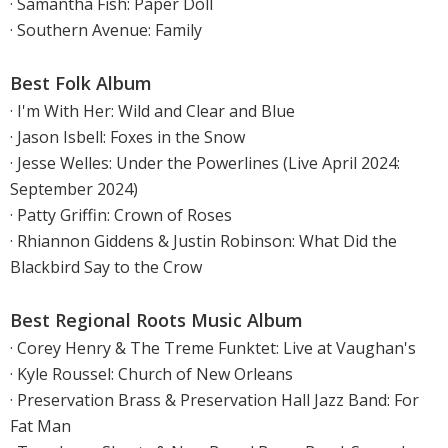
· Samantha Fish: Paper Doll
· Southern Avenue: Family
Best Folk Album
· I'm With Her: Wild and Clear and Blue
· Jason Isbell: Foxes in the Snow
· Jesse Welles: Under the Powerlines (Live April 2024:
September 2024)
· Patty Griffin: Crown of Roses
· Rhiannon Giddens & Justin Robinson: What Did the
Blackbird Say to the Crow
Best Regional Roots Music Album
· Corey Henry & The Treme Funktet: Live at Vaughan's
· Kyle Roussel: Church of New Orleans
· Preservation Brass & Preservation Hall Jazz Band: For
Fat Man