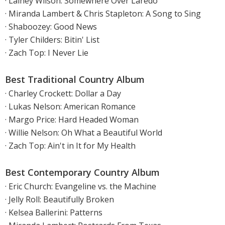
· Lainey Wilson: Somewhere Over Laredo
· Miranda Lambert & Chris Stapleton: A Song to Sing
· Shaboozey: Good News
· Tyler Childers: Bitin' List
· Zach Top: I Never Lie
Best Traditional Country Album
· Charley Crockett: Dollar a Day
· Lukas Nelson: American Romance
· Margo Price: Hard Headed Woman
· Willie Nelson: Oh What a Beautiful World
· Zach Top: Ain't in It for My Health
Best Contemporary Country Album
· Eric Church: Evangeline vs. the Machine
· Jelly Roll: Beautifully Broken
· Kelsea Ballerini: Patterns