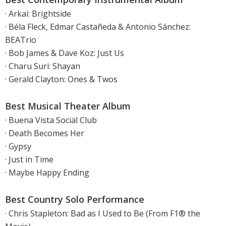
· Arkai: Brightside
· Béla Fleck, Edmar Castañeda & Antonio Sánchez:
BEATrio
· Bob James & Dave Koz: Just Us
· Charu Suri: Shayan
· Gerald Clayton: Ones & Twos
Best Musical Theater Album
· Buena Vista Social Club
· Death Becomes Her
· Gypsy
· Just in Time
· Maybe Happy Ending
Best Country Solo Performance
· Chris Stapleton: Bad as I Used to Be (From F1® the