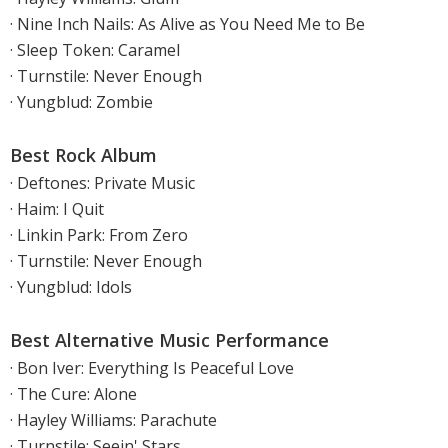
· Nine Inch Nails: As Alive as You Need Me to Be
· Sleep Token: Caramel
· Turnstile: Never Enough
· Yungblud: Zombie
Best Rock Album
· Deftones: Private Music
· Haim: I Quit
· Linkin Park: From Zero
· Turnstile: Never Enough
· Yungblud: Idols
Best Alternative Music Performance
· Bon Iver: Everything Is Peaceful Love
· The Cure: Alone
· Hayley Williams: Parachute
· Turnstile: Seein' Stars