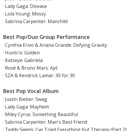
· Lady Gaga: Disease
· Lola Young: Messy
· Sabrina Carpenter: Manchild
Best Pop/Duo Group Performance
· Cynthia Erivo & Ariana Grande: Defying Gravity
· Huntr/x: Golden
· Katseye: Gabriela
· Rosé & Bruno Mars: Apt.
· SZA & Kendrick Lamar: 30 for 30
Best Pop Vocal Album
· Justin Bieber: Swag
· Lady Gaga: Mayhem
· Miley Cyrus: Something Beautiful
· Sabrina Carpenter: Man's Best Friend
· Teddy Swims: I've Tried Everything but Therapy (Part 2)