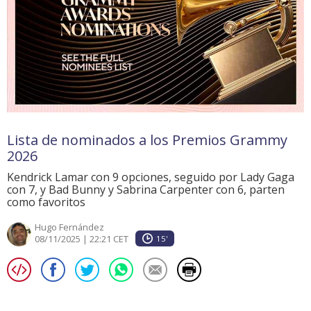
Lista de nominados a los Premios Grammy
2026
Kendrick Lamar con 9 opciones, seguido por Lady Gaga
con 7, y Bad Bunny y Sabrina Carpenter con 6, parten
como favoritos
Hugo Fernández
08/11/2025 | 22:21 CET
15'