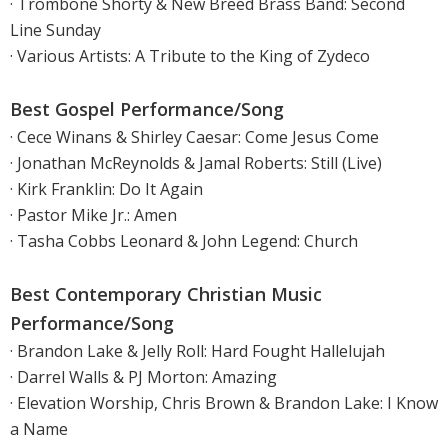
· Trombone Shorty & New Breed Brass Band: Second
Line Sunday
· Various Artists: A Tribute to the King of Zydeco
Best Gospel Performance/Song
· Cece Winans & Shirley Caesar: Come Jesus Come
· Jonathan McReynolds & Jamal Roberts: Still (Live)
· Kirk Franklin: Do It Again
· Pastor Mike Jr.: Amen
· Tasha Cobbs Leonard & John Legend: Church
Best Contemporary Christian Music
Performance/Song
· Brandon Lake & Jelly Roll: Hard Fought Hallelujah
· Darrel Walls & PJ Morton: Amazing
· Elevation Worship, Chris Brown & Brandon Lake: I Know
a Name