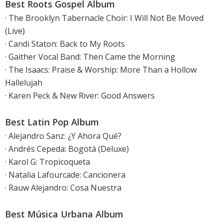
Best Roots Gospel Album
· The Brooklyn Tabernacle Choir: I Will Not Be Moved
(Live)
· Candi Staton: Back to My Roots
· Gaither Vocal Band: Then Came the Morning
· The Isaacs: Praise & Worship: More Than a Hollow
Hallelujah
· Karen Peck & New River: Good Answers
Best Latin Pop Album
· Alejandro Sanz: ¿Y Ahora Qué?
· Andrés Cepeda: Bogotá (Deluxe)
· Karol G: Tropicoqueta
· Natalia Lafourcade: Cancionera
· Rauw Alejandro: Cosa Nuestra
Best Música Urbana Album