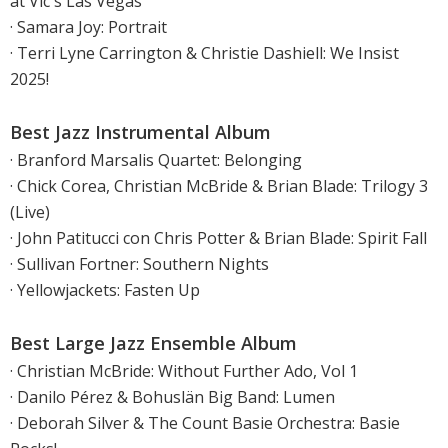
at Vic's Las Vegas
· Samara Joy: Portrait
· Terri Lyne Carrington & Christie Dashiell: We Insist
2025!
Best Jazz Instrumental Album
· Branford Marsalis Quartet: Belonging
· Chick Corea, Christian McBride & Brian Blade: Trilogy 3
(Live)
· John Patitucci con Chris Potter & Brian Blade: Spirit Fall
· Sullivan Fortner: Southern Nights
· Yellowjackets: Fasten Up
Best Large Jazz Ensemble Album
· Christian McBride: Without Further Ado, Vol 1
· Danilo Pérez & Bohuslän Big Band: Lumen
· Deborah Silver & The Count Basie Orchestra: Basie