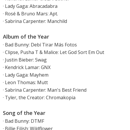
· Lady Gaga: Abracadabra
· Rosé & Bruno Mars: Apt.
· Sabrina Carpenter: Manchild
Album of the Year
· Bad Bunny: Debí Tirar Más Fotos
· Clipse, Pusha T & Malice: Let God Sort Em Out
· Justin Bieber: Swag
· Kendrick Lamar: GNX
· Lady Gaga: Mayhem
· Leon Thomas: Mutt
· Sabrina Carpenter: Man's Best Friend
· Tyler, the Creator: Chromakopia
Song of the Year
· Bad Bunny: DTMF
· Billie Eilish: Wildflower