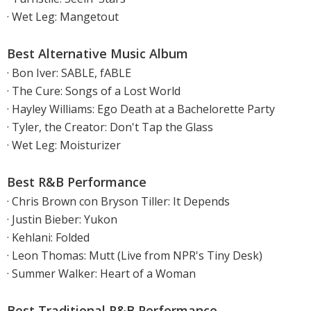
· Wet Leg: Mangetout
Best Alternative Music Album
· Bon Iver: SABLE, fABLE
· The Cure: Songs of a Lost World
· Hayley Williams: Ego Death at a Bachelorette Party
· Tyler, the Creator: Don't Tap the Glass
· Wet Leg: Moisturizer
Best R&B Performance
· Chris Brown con Bryson Tiller: It Depends
· Justin Bieber: Yukon
· Kehlani: Folded
· Leon Thomas: Mutt (Live from NPR's Tiny Desk)
· Summer Walker: Heart of a Woman
Best Traditional R&B Performance