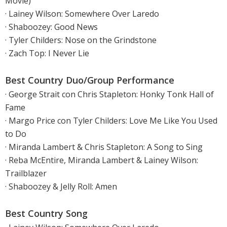
Movie)
· Lainey Wilson: Somewhere Over Laredo
· Shaboozey: Good News
· Tyler Childers: Nose on the Grindstone
· Zach Top: I Never Lie
Best Country Duo/Group Performance
· George Strait con Chris Stapleton: Honky Tonk Hall of
Fame
· Margo Price con Tyler Childers: Love Me Like You Used
to Do
· Miranda Lambert & Chris Stapleton: A Song to Sing
· Reba McEntire, Miranda Lambert & Lainey Wilson:
Trailblazer
· Shaboozey & Jelly Roll: Amen
Best Country Song