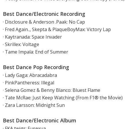
Best Dance/Electronic Recording
· Disclosure & Anderson .Paak: No Cap
· Fred Again.., Skepta & PlaqueBoyMax: Victory Lap
· Kaytranada: Space Invader
· Skrillex: Voltage
· Tame Impala: End of Summer
Best Dance Pop Recording
· Lady Gaga: Abracadabra
· PinkPantheress: Illegal
· Selena Gomez & Benny Blanco: Bluest Flame
· Tate McRae: Just Keep Watching (From F1® the Movie)
· Zara Larsson: Midnight Sun
Best Dance/Electronic Album
· FKA twigs: Eusexua