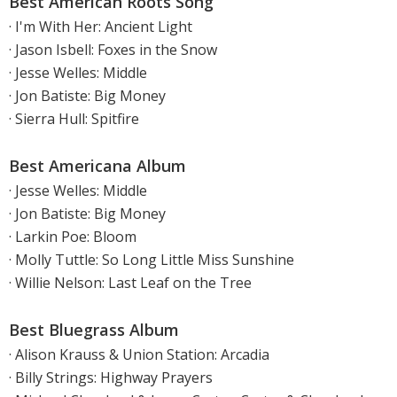
Best American Roots Song
· I'm With Her: Ancient Light
· Jason Isbell: Foxes in the Snow
· Jesse Welles: Middle
· Jon Batiste: Big Money
· Sierra Hull: Spitfire
Best Americana Album
· Jesse Welles: Middle
· Jon Batiste: Big Money
· Larkin Poe: Bloom
· Molly Tuttle: So Long Little Miss Sunshine
· Willie Nelson: Last Leaf on the Tree
Best Bluegrass Album
· Alison Krauss & Union Station: Arcadia
· Billy Strings: Highway Prayers