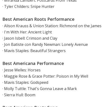
· Miranda Lambert: Postcards From Texas
· Tyler Childers: Snipe Hunter
Best American Roots Performance
· Alison Krauss & Union Station: Richmond on the James
· I'm With Her: Ancient Light
· Jason Isbell: Crimson and Clay
· Jon Batiste con Randy Newman: Lonely Avenue
· Mavis Staples: Beautiful Strangers
Best Americana Performance
· Jesse Welles: Horses
· Maggie Rose & Grace Potter: Poison in My Well
· Mavis Staples: Godspeed
· Molly Tuttle: That's Gonna Leave a Mark
· Sierra Hull: Boom