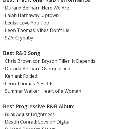
· Durand Bernarr: Here We Are
· Lalah Hathaway: Uptown
· Ledisi: Love You Too
· Leon Thomas: Vibes Don't Lie
· SZA: Crybaby
Best R&B Song
· Chris Brown con Bryson Tiller: It Depends
· Durand Bernarr: Overqualified
· Kehlani: Folded
· Leon Thomas: Yes It Is
· Summer Walker: Heart of a Woman
Best Progressive R&B Album
· Bilal: Adjust Brightness
· Destin Conrad: Love on Digital