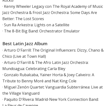
Rocks!
· Kenny Wheeler Legacy con The Royal Academy of Music
Jazz Orchestra & Frost Jazz Orchestra: Some Days Are
Better: The Lost Scores
· Sun Ra Arkestra: Lights on a Satellite
· The 8-Bit Big Band: Orchestrator Emulator
Best Latin Jazz Album
· Arturo O'Farrill: The Original Influencers: Dizzy, Chano &
Chico (Live at Town Hall)
· Arturo O'Farrill & The Afro Latin Jazz Orchestra:
Mundoagua: Celebrating Carla Bley
· Gonzalo Rubalcaba, Yainer Horta & Joey Calveiro: A
Tribute to Benny Moré and Nat King Cole
· Miguel Zenón Quartet: Vanguardia Subterránea: Live at
the Village Vanguard
· Paquito D'Rivera: Madrid-New York Connection Band:
La Fleur de Cayenne