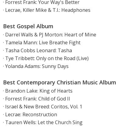
· Forrest Frank: Your Way's Better
· Lecrae, Killer Mike & T.I.: Headphones
Best Gospel Album
· Darrel Walls & PJ Morton: Heart of Mine
· Tamela Mann: Live Breathe Fight
· Tasha Cobbs Leonard: Tasha
· Tye Tribbett: Only on the Road (Live)
· Yolanda Adams: Sunny Days
Best Contemporary Christian Music Album
· Brandon Lake: King of Hearts
· Forrest Frank: Child of God II
· Israel & New Breed: Coritos, Vol. 1
· Lecrae: Reconstruction
· Tauren Wells: Let the Church Sing