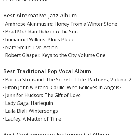
Best Alternative Jazz Album
· Ambrose Akinmusire: Honey From a Winter Stone
· Brad Mehldau: Ride into the Sun
· Immanuel Wilkins: Blues Blood
· Nate Smith: Live-Action
· Robert Glasper: Keys to the City Volume One
Best Traditional Pop Vocal Album
· Barbra Streisand: The Secret of Life: Partners, Volume 2
· Elton John & Brandi Carlile: Who Believes in Angels?
· Jennifer Hudson: The Gift of Love
· Lady Gaga: Harlequin
· Laila Biali: Wintersongs
· Laufey: A Matter of Time
Best Contemporary Instrumental Album