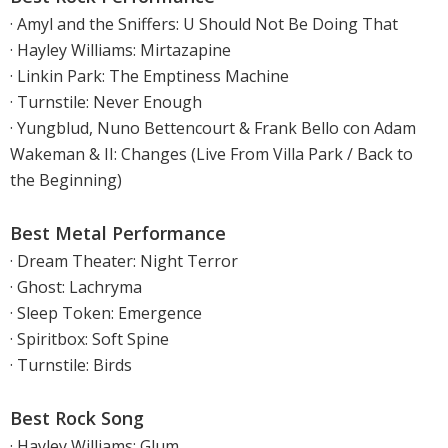
· Amyl and the Sniffers: U Should Not Be Doing That
· Hayley Williams: Mirtazapine
· Linkin Park: The Emptiness Machine
· Turnstile: Never Enough
· Yungblud, Nuno Bettencourt & Frank Bello con Adam
Wakeman & II: Changes (Live From Villa Park / Back to
the Beginning)
Best Metal Performance
· Dream Theater: Night Terror
· Ghost: Lachryma
· Sleep Token: Emergence
· Spiritbox: Soft Spine
· Turnstile: Birds
Best Rock Song
· Hayley Williams: Glum