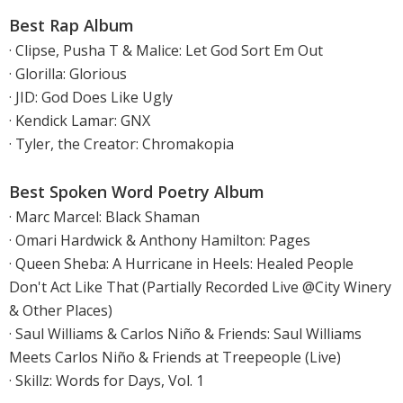
Best Rap Album
· Clipse, Pusha T & Malice: Let God Sort Em Out
· Glorilla: Glorious
· JID: God Does Like Ugly
· Kendick Lamar: GNX
· Tyler, the Creator: Chromakopia
Best Spoken Word Poetry Album
· Marc Marcel: Black Shaman
· Omari Hardwick & Anthony Hamilton: Pages
· Queen Sheba: A Hurricane in Heels: Healed People
Don't Act Like That (Partially Recorded Live @City Winery
& Other Places)
· Saul Williams & Carlos Niño & Friends: Saul Williams
Meets Carlos Niño & Friends at Treepeople (Live)
· Skillz: Words for Days, Vol. 1