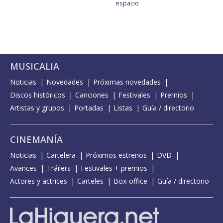
espacio
MUSICALIA
Noticias
Novedades
Próximas novedades
Discos históricos
Canciones
Festivales
Premios
Artistas y grupos
Portadas
Listas
Guía / directorio
CINEMANÍA
Noticias
Cartelera
Próximos estrenos
DVD
Avances
Tráilers
Festivales + premios
Actores y actrices
Carteles
Box-office
Guía / directorio