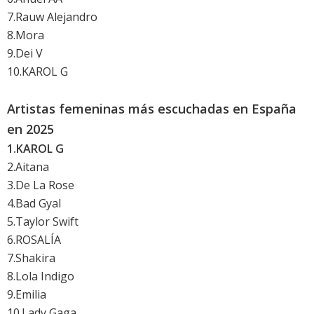
7.Rauw Alejandro
8.Mora
9.Dei V
10.KAROL G
Artistas femeninas más escuchadas en España
en 2025
1.KAROL G
2.Aitana
3.De La Rose
4.Bad Gyal
5.Taylor Swift
6.ROSALÍA
7.Shakira
8.Lola Indigo
9.Emilia
10.Lady Gaga