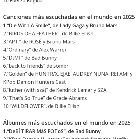
10.Fuerza Regida
Canciones más escuchadas en el mundo en 2025
1.“Die With A Smile”, de Lady Gaga y Bruno Mars
2.“BIRDS OF A FEATHER”, de Billie Eilish
3.“APT.” de ROSÉ y Bruno Mars
4.“Ordinary” de Alex Warren
5.“DtMF” de Bad Bunny
6.“back to friends” de sombr
7.“Golden” de HUNTR/X, EJAE, AUDREY NUNA, REI AMI y
KPop Demon Hunters Cast
8.“luther (with sza)” de Kendrick Lamar y SZA
9.“That’s So True” de Gracie Abrams
10.“WILDFLOWER”, de Billie Eilish
Álbumes más escuchados en el mundo en 2025
1.“DeBÍ TiRAR MáS FOToS”, de Bad Bunny