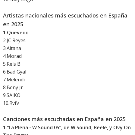
Artistas nacionales más escuchados en España
en 2025
1.Quevedo
2.JC Reyes
3.Aitana
4.Morad
5.Rels B
6.Bad Gyal
7.Melendi
8.Beny Jr
9.SAIKO
10.Rvfv
Canciones más escuchadas en España en 2025
1.“La Plena - W Sound 05”, de W Sound, Beéle, y Ovy On