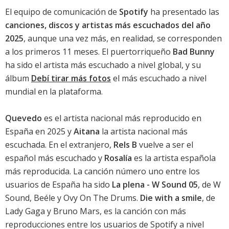
El equipo de comunicación de
Spotify
ha presentado las
canciones, discos y artistas más escuchados del año
2025
, aunque una vez más, en realidad, se corresponden
a los primeros 11 meses. El puertorriqueño
Bad Bunny
ha sido el artista más escuchado a nivel global, y su
álbum
Debí tirar más fotos
el más escuchado a nivel
mundial en la plataforma.
Quevedo
es el artista nacional más reproducido en
España en 2025 y
Aitana
la artista nacional más
escuchada. En el extranjero,
Rels B
vuelve a ser el
español más escuchado y
Rosalía
es la artista española
más reproducida. La canción número uno entre los
usuarios de España ha sido
La plena - W Sound 05
, de W
Sound, Beéle y Ovy On The Drums.
Die with a smile
, de
Lady Gaga y Bruno Mars, es la canción con más
reproducciones entre los usuarios de Spotify a nivel