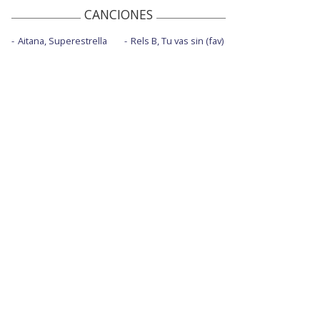
CANCIONES
Aitana, Superestrella
Rels B, Tu vas sin (fav)