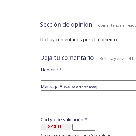
Sección de opinión
Comentarios enviado
No hay comentarios por el momento
Deja tu comentario
Rellena y envía el f
Nombre *:
Mensaje *:
(500 caracteres máx)
Código de validación *:
*Indica un campo requerido (obligatorio)