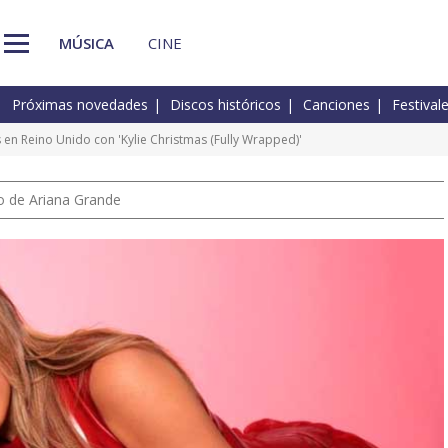
MÚSICA
CINE
Próximas novedades
Discos históricos
Canciones
Festival
en Reino Unido con 'Kylie Christmas (Fully Wrapped)'
io de Ariana Grande