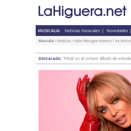
MUSICALIA:
Noticias musicales
Novedades
Musicalia
>
Noticias
> Kylie Minogue número 1 en discos 
Destacado:
'Petal' es el octavo álbum de estud