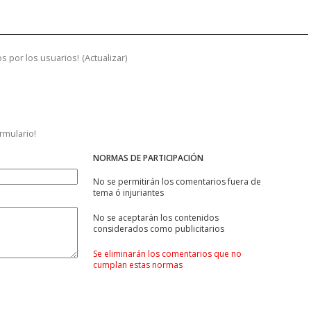
s por los usuarios!
(
Actualizar
)
ormulario!
NORMAS DE PARTICIPACIÓN
No se permitirán los comentarios fuera de
tema ó injuriantes
No se aceptarán los contenidos
considerados como publicitarios
Se eliminarán los comentarios que no
cumplan estas normas