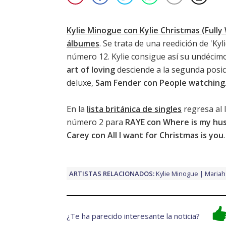
Kylie Minogue con Kylie Christmas (Full
álbumes
. Se trata de una reedición de '
Kyl
número 12. Kylie consigue así su undécim
art of loving
desciende a la segunda posició
deluxe,
Sam Fender con People watching
En la
lista británica de singles
regresa al 
número 2 para
RAYE con Where is my hu
Carey con All I want for Christmas is you
.
ARTISTAS RELACIONADOS:
Kylie Minogue
Mariah
¿Te ha parecido interesante la noticia?