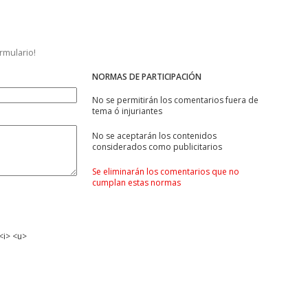
ormulario!
NORMAS DE PARTICIPACIÓN
No se permitirán los comentarios fuera de
tema ó injuriantes
No se aceptarán los contenidos
considerados como publicitarios
Se eliminarán los comentarios que no
cumplan estas normas
<i> <u>