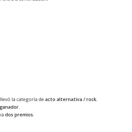
llevó la categoría de
acto alternativa / rock
.
ganador
.
eva
dos premios
.