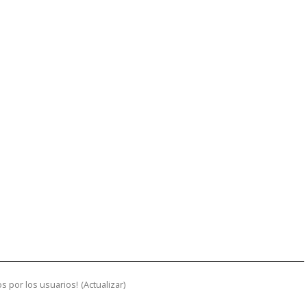
s por los usuarios!
(
Actualizar
)