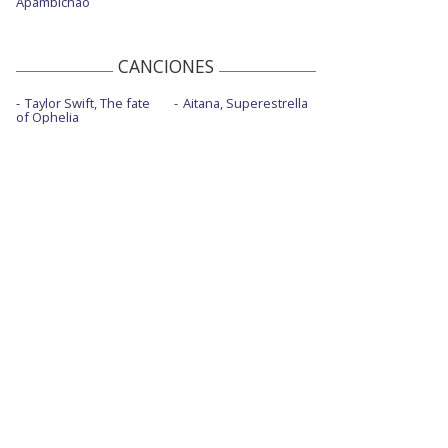
Apambichao
CANCIONES
Taylor Swift, The fate
Aitana, Superestrella
of Ophelia