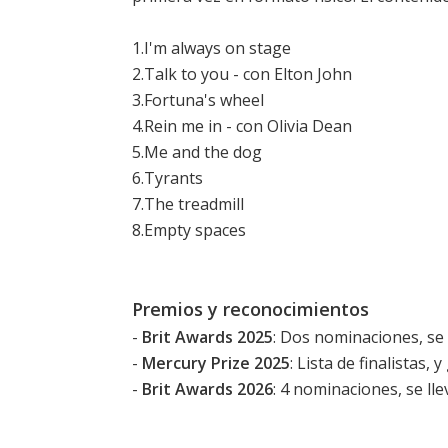
1.I'm always on stage
2.Talk to you - con Elton John
3.Fortuna's wheel
4.Rein me in - con Olivia Dean
5.Me and the dog
6.Tyrants
7.The treadmill
8.Empty spaces
Premios y reconocimientos
-
Brit Awards 2025
: Dos nominaciones, se 
-
Mercury Prize 2025
: Lista de finalistas, y
-
Brit Awards 2026
: 4 nominaciones, se ll