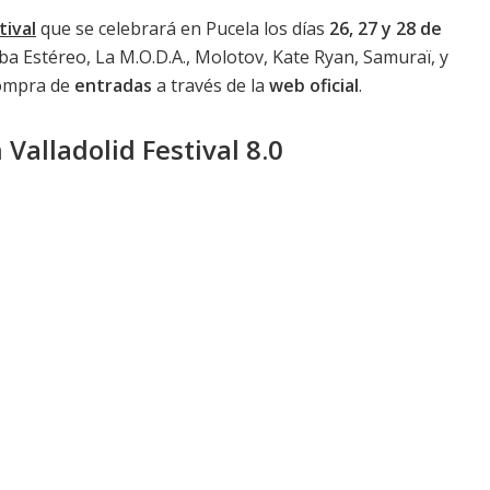
tival
que se celebrará en Pucela los días
26, 27 y 28 de
ba Estéreo, La M.O.D.A., Molotov, Kate Ryan, Samuraï, y
compra de
entradas
a través de la
web oficial
.
Valladolid Festival 8.0