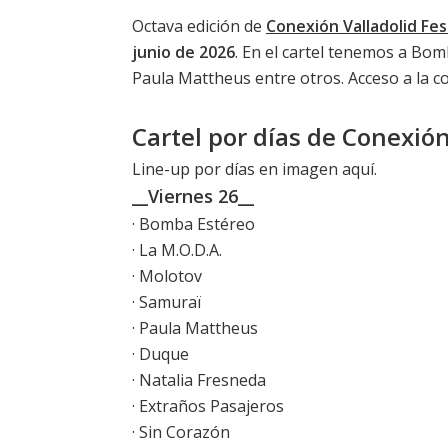
Octava edición de
Conexión Valladolid Fes
junio de 2026
. En el cartel tenemos a Bom
Paula Mattheus entre otros. Acceso a la 
Cartel por días de Conexión 
Line-up por días en imagen aquí
.
__Viernes 26__
· Bomba Estéreo
· La M.O.D.A.
· Molotov
· Samuraï
· Paula Mattheus
· Duque
· Natalia Fresneda
· Extraños Pasajeros
· Sin Corazón