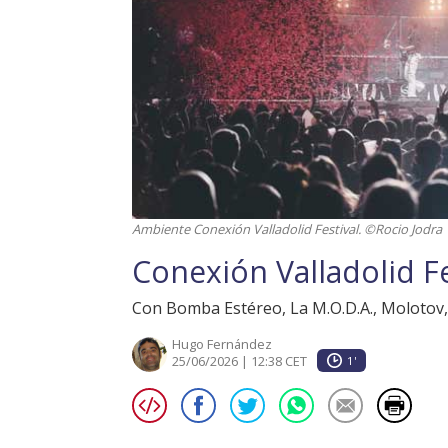
Ambiente Conexión Valladolid Festival. ©Rocio Jodra
Conexión Valladolid Fe
Con Bomba Estéreo, La M.O.D.A., Molotov,
Hugo Fernández
25/06/2026 | 12:38 CET
1'