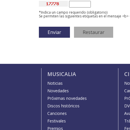
*Indica un campo requerido (obligatorio)
Se permiten las siguientes etiquetas en el mensaje <b> 
MUSICALIA
C
Noticias
Not
Novedades
Car
Próximas novedades
Pr
Discos históricos
DV
Canciones
Av
Festivales
Trá
Premios
Fe