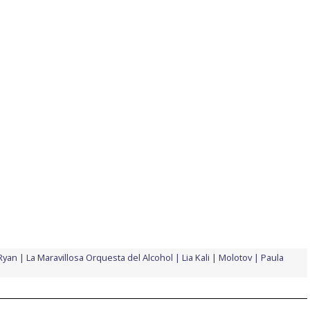
Ryan
La Maravillosa Orquesta del Alcohol
Lia Kali
Molotov
Paula