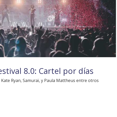
stival 8.0: Cartel por días
 Kate Ryan, Samuraï, y Paula Mattheus entre otros