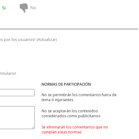
Si
No
s por los usuarios!
(
Actualizar
)
ormulario!
NORMAS DE PARTICIPACIÓN
No se permitirán los comentarios fuera de
tema ó injuriantes
No se aceptarán los contenidos
considerados como publicitarios
Se eliminarán los comentarios que no
cumplan estas normas