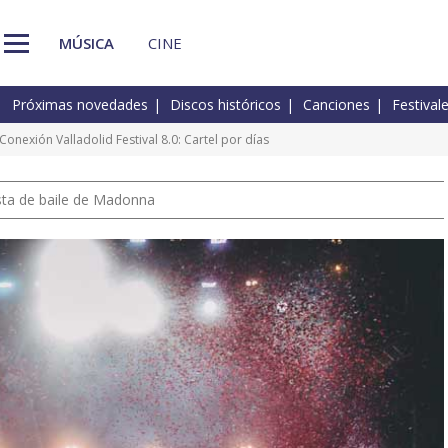
MÚSICA
CINE
Próximas novedades
Discos históricos
Canciones
Festival
 Conexión Valladolid Festival 8.0: Cartel por días
pista de baile de Madonna