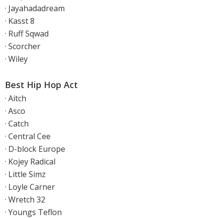
· Jayahadadream
· Kasst 8
· Ruff Sqwad
· Scorcher
· Wiley
Best Hip Hop Act
· Aitch
· Asco
· Catch
· Central Cee
· D-block Europe
· Kojey Radical
· Little Simz
· Loyle Carner
· Wretch 32
· Youngs Teflon