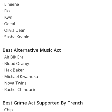
· Elmiene
· Flo
· Kwn
· Odeal
· Olivia Dean
· Sasha Keable
Best Alternative Music Act
· Alt Blk Era
· Blood Orange
· Hak Baker
· Michael Kiwanuka
· Nova Twins
· Rachel Chinouriri
Best Grime Act Supported By Trench
· Chip