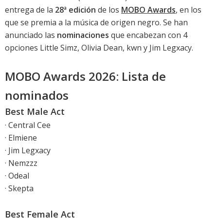
entrega de la
28ª edición
de los
MOBO Awards
, en los
que se premia a la música de origen negro. Se han
anunciado las
nominaciones
que encabezan con 4
opciones Little Simz, Olivia Dean, kwn y Jim Legxacy.
MOBO Awards 2026: Lista de
nominados
Best Male Act
· Central Cee
· Elmiene
· Jim Legxacy
· Nemzzz
· Odeal
· Skepta
Best Female Act