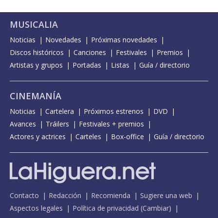
MUSICALIA
Noticias
Novedades
Próximas novedades
Discos históricos
Canciones
Festivales
Premios
Artistas y grupos
Portadas
Listas
Guía / directorio
CINEMANÍA
Noticias
Cartelera
Próximos estrenos
DVD
Avances
Tráilers
Festivales + premios
Actores y actrices
Carteles
Box-office
Guía / directorio
Contacto
Redacción
Recomienda
Sugiere una web
Aspectos legales
Política de privacidad
(
Cambiar
)