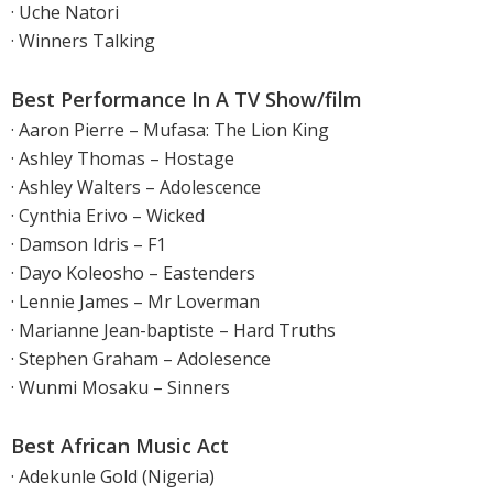
· Uche Natori
· Winners Talking
Best Performance In A TV Show/film
· Aaron Pierre – Mufasa: The Lion King
· Ashley Thomas – Hostage
· Ashley Walters – Adolescence
· Cynthia Erivo – Wicked
· Damson Idris – F1
· Dayo Koleosho – Eastenders
· Lennie James – Mr Loverman
· Marianne Jean-baptiste – Hard Truths
· Stephen Graham – Adolesence
· Wunmi Mosaku – Sinners
Best African Music Act
· Adekunle Gold (Nigeria)