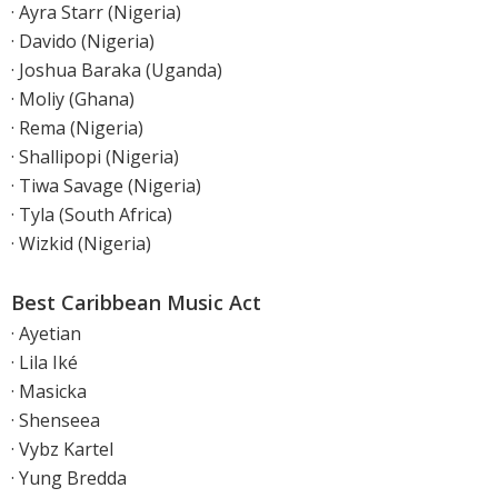
· Ayra Starr (Nigeria)
· Davido (Nigeria)
· Joshua Baraka (Uganda)
· Moliy (Ghana)
· Rema (Nigeria)
· Shallipopi (Nigeria)
· Tiwa Savage (Nigeria)
· Tyla (South Africa)
· Wizkid (Nigeria)
Best Caribbean Music Act
· Ayetian
· Lila Iké
· Masicka
· Shenseea
· Vybz Kartel
· Yung Bredda