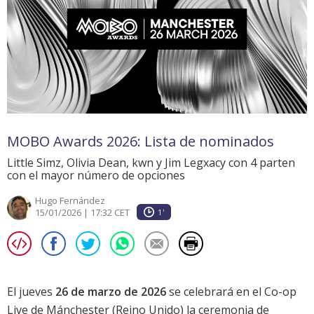
MOBO Awards 2026: Lista de nominados
Little Simz, Olivia Dean, kwn y Jim Legxacy con 4 parten
con el mayor número de opciones
Hugo Fernández
15/01/2026 | 17:32 CET
1'
El jueves
26 de marzo de 2026
se celebrará en el Co-op
Live de Mánchester (Reino Unido) la ceremonia de