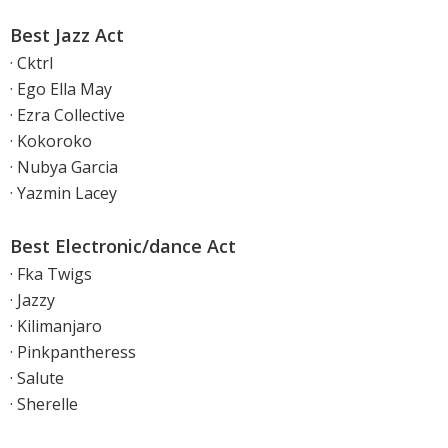
Best Jazz Act
· Cktrl
· Ego Ella May
· Ezra Collective
· Kokoroko
· Nubya Garcia
· Yazmin Lacey
Best Electronic/dance Act
· Fka Twigs
· Jazzy
· Kilimanjaro
· Pinkpantheress
· Salute
· Sherelle