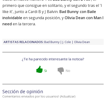
primero que consigue en solitario, y el segundo tras el '
I
like it
', junto a Cardi B y J Balvin.
Bad Bunny con Baile
inolvidable
en segunda posición, y
Olivia Dean con Man I
need
en la tercera.
ARTISTAS RELACIONADOS:
Bad Bunny
J. Cole
Olivia Dean
¿Te ha parecido interesante la noticia?
Si
No
Sección de opinión
Comentarios enviados por los usuarios!
(
Actualizar
)