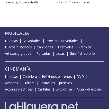
Aitana, Superestrella
Rels B, Tu vas sin (fav)
MUSICALIA
Noticias
Novedades
Próximas novedades
Discos históricos
Canciones
Festivales
Premios
Artistas y grupos
Portadas
Listas
Guía / directorio
CINEMANÍA
Noticias
Cartelera
Próximos estrenos
DVD
Avances
Tráilers
Festivales + premios
Actores y actrices
Carteles
Box-office
Guía / directorio