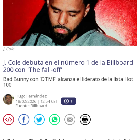
J. Cole
J. Cole debuta en el número 1 de la Billboard
200 con 'The fall-off'
Bad Bunny con 'DTMF' alcanza el liderato de la lista Hot
100
Hugo Fernández
18/02/2026 | 12:54 CET
1'
Fuente:
Billboard