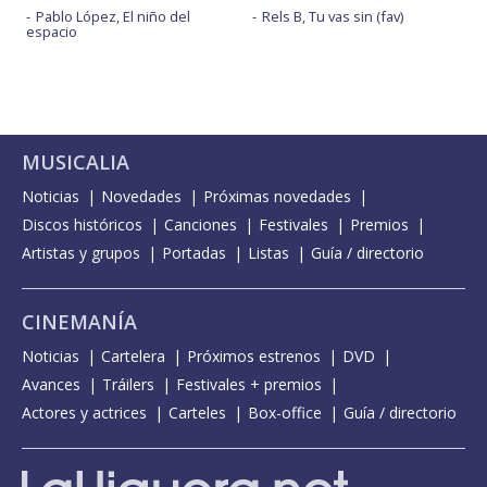
Pablo López, El niño del
Rels B, Tu vas sin (fav)
espacio
MUSICALIA
Noticias
Novedades
Próximas novedades
Discos históricos
Canciones
Festivales
Premios
Artistas y grupos
Portadas
Listas
Guía / directorio
CINEMANÍA
Noticias
Cartelera
Próximos estrenos
DVD
Avances
Tráilers
Festivales + premios
Actores y actrices
Carteles
Box-office
Guía / directorio