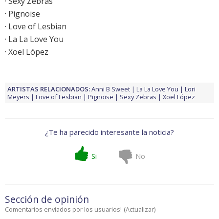
· Sexy Zebras
· Pignoise
· Love of Lesbian
· La La Love You
· Xoel López
ARTISTAS RELACIONADOS:
Anni B Sweet
La La Love You
Lori
Meyers
Love of Lesbian
Pignoise
Sexy Zebras
Xoel López
¿Te ha parecido interesante la noticia?
Si
No
Sección de opinión
Comentarios enviados por los usuarios!
(
Actualizar
)