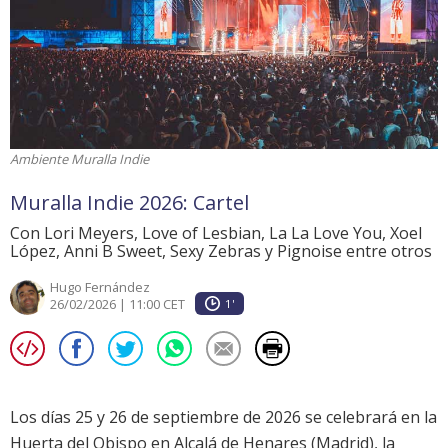
Ambiente Muralla Indie
Muralla Indie 2026: Cartel
Con Lori Meyers, Love of Lesbian, La La Love You, Xoel
López, Anni B Sweet, Sexy Zebras y Pignoise entre otros
Hugo Fernández
26/02/2026 | 11:00 CET
1'
Los días 25 y 26 de septiembre de 2026 se celebrará en la
Huerta del Obispo en Alcalá de Henares (Madrid), la