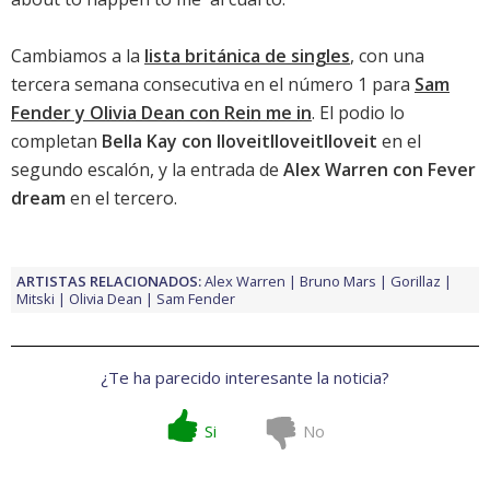
Cambiamos a la
lista británica de singles
, con una
tercera semana consecutiva en el número 1 para
Sam
Fender y Olivia Dean con Rein me in
. El podio lo
completan
Bella Kay con IloveitIloveitIloveit
en el
segundo escalón, y la entrada de
Alex Warren con Fever
dream
en el tercero.
ARTISTAS RELACIONADOS:
Alex Warren
Bruno Mars
Gorillaz
Mitski
Olivia Dean
Sam Fender
¿Te ha parecido interesante la noticia?
Si
No