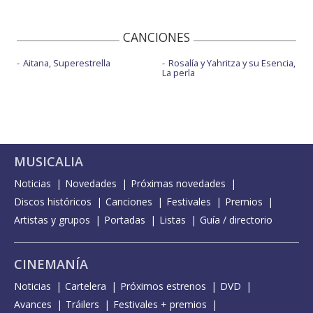
CANCIONES
Aitana, Superestrella
Rosalía y Yahritza y su Esencia,
La perla
MUSICALIA
Noticias
Novedades
Próximas novedades
Discos históricos
Canciones
Festivales
Premios
Artistas y grupos
Portadas
Listas
Guía / directorio
CINEMANÍA
Noticias
Cartelera
Próximos estrenos
DVD
Avances
Tráilers
Festivales + premios