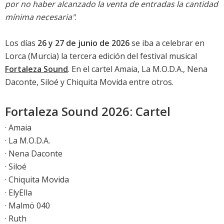
por no haber alcanzado la venta de entradas la cantidad
mínima necesaria"
.
Los días
26 y 27 de junio de 2026
se iba a celebrar en
Lorca (Murcia) la tercera edición del festival musical
Fortaleza Sound
. En el cartel Amaia, La M.O.D.A., Nena
Daconte, Siloé y Chiquita Movida entre otros.
Fortaleza Sound 2026: Cartel
· Amaia
· La M.O.D.A.
· Nena Daconte
· Siloé
· Chiquita Movida
· ElyElla
· Malmö 040
· Ruth