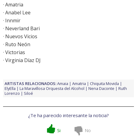
· Amatria
· Anabel Lee
· Innmir
· Neverland Bari
· Nuevos Vicios
· Ruto Neón
· Victorias
· Virginia Díaz DJ
ARTISTAS RELACIONADOS:
Amaia
Amatria
Chiquita Movida
ElyElla
La Maravillosa Orquesta del Alcohol
Nena Daconte
Ruth
Lorenzo
Siloé
¿Te ha parecido interesante la noticia?
Si
No