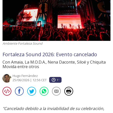
Ambiente Fortaleza Sound
Fortaleza Sound 2026: Evento cancelado
Con Amaia, La M.O.D.A., Nena Daconte, Siloé y Chiquita
Movida entre otros
Hugo Fernández
25/06/2026 | 12:56 CET
1'
"Cancelado debido a la inviabilidad de su celebración,