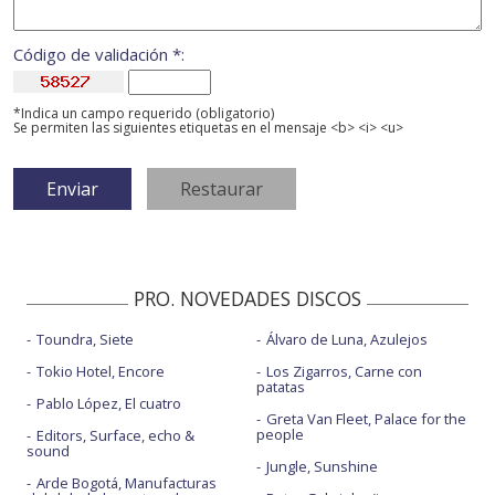
Código de validación *:
*Indica un campo requerido (obligatorio)
Se permiten las siguientes etiquetas en el mensaje <b> <i> <u>
PRO. NOVEDADES DISCOS
Toundra, Siete
Álvaro de Luna, Azulejos
Tokio Hotel, Encore
Los Zigarros, Carne con
patatas
Pablo López, El cuatro
Greta Van Fleet, Palace for the
people
Editors, Surface, echo &
sound
Jungle, Sunshine
Arde Bogotá, Manufacturas