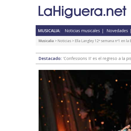
MUSICALIA:
Noticias musicales
Novedades
Musicalia
>
Noticias
> Ella Langley 12ª semana nº1 en la 
Destacado:
'Confessions II' es el regreso a la 