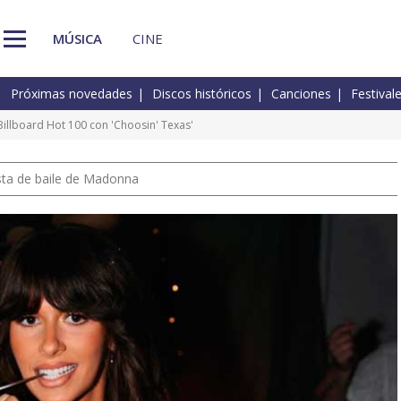
MÚSICA
CINE
Próximas novedades
Discos históricos
Canciones
Festival
Billboard Hot 100 con 'Choosin' Texas'
pista de baile de Madonna