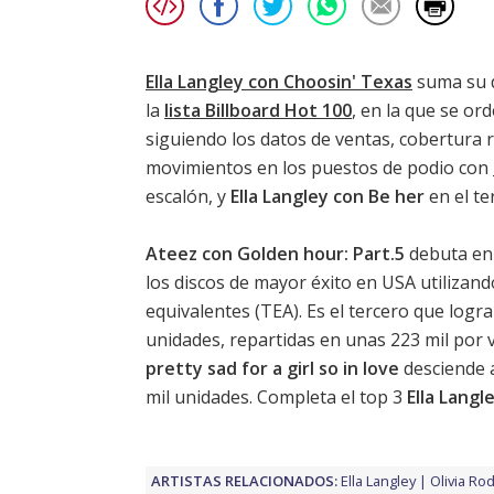
Ella Langley con Choosin' Texas
suma su 
la
lista Billboard Hot 100
, en la que se o
siguiendo los datos de ventas, cobertura 
movimientos en los puestos de podio con
escalón, y
Ella Langley con Be her
en el te
Ateez con Golden hour: Part.5
debuta en 
los discos de mayor éxito en USA utilizand
equivalentes (TEA). Es el tercero que log
unidades, repartidas en unas 223 mil por 
pretty sad for a girl so in love
desciende 
mil unidades. Completa el top 3
Ella Langl
ARTISTAS RELACIONADOS:
Ella Langley
Olivia Ro