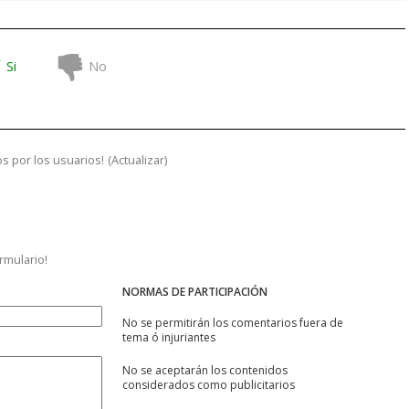
Si
No
s por los usuarios!
(
Actualizar
)
ormulario!
NORMAS DE PARTICIPACIÓN
No se permitirán los comentarios fuera de
tema ó injuriantes
No se aceptarán los contenidos
considerados como publicitarios