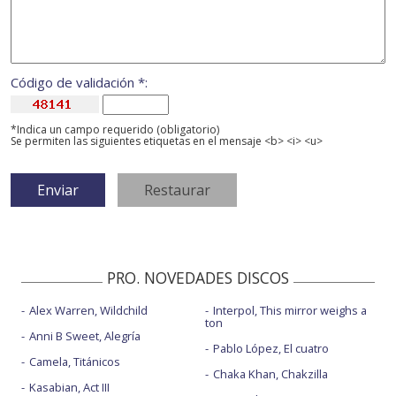
Código de validación *:
*Indica un campo requerido (obligatorio)
Se permiten las siguientes etiquetas en el mensaje <b> <i> <u>
PRO. NOVEDADES DISCOS
Alex Warren, Wildchild
Interpol, This mirror weighs a
ton
Anni B Sweet, Alegría
Pablo López, El cuatro
Camela, Titánicos
Chaka Khan, Chakzilla
Kasabian, Act III