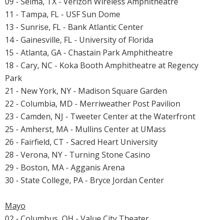
09 - Selma, TX - Verizon Wireless Amphitheatre
11 - Tampa, FL - USF Sun Dome
13 - Sunrise, FL - Bank Atlantic Center
14 - Gainesville, FL - University of Florida
15 - Atlanta, GA - Chastain Park Amphitheatre
18 - Cary, NC - Koka Booth Amphitheatre at Regency
Park
21 - New York, NY - Madison Square Garden
22 - Columbia, MD - Merriweather Post Pavilion
23 - Camden, NJ - Tweeter Center at the Waterfront
25 - Amherst, MA - Mullins Center at UMass
26 - Fairfield, CT - Sacred Heart University
28 - Verona, NY - Turning Stone Casino
29 - Boston, MA - Agganis Arena
30 - State College, PA - Bryce Jordan Center
Mayo
02 - Columbus, OH - Value City Theater