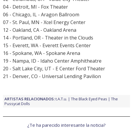
04 - Detroit, MI - Fox Theater
06 - Chicago, IL - Aragon Ballroom
07 - St. Paul, MN - Xcel Energy Center
12 - Oakland, CA - Oakland Arena
14 - Portland, OR - Theater in the Clouds
15 - Everett, WA - Everett Events Center
16 - Spokane, WA - Spokane Arena
19 - Nampa, ID - Idaho Center Amphitheatre
20 - Salt Lake City, UT - E Center Ford Theater
21 - Denver, CO - Universal Lending Pavilion
ARTISTAS RELACIONADOS:
t.A.T.u.
The Black Eyed Peas
The
Pussycat Dolls
¿Te ha parecido interesante la noticia?