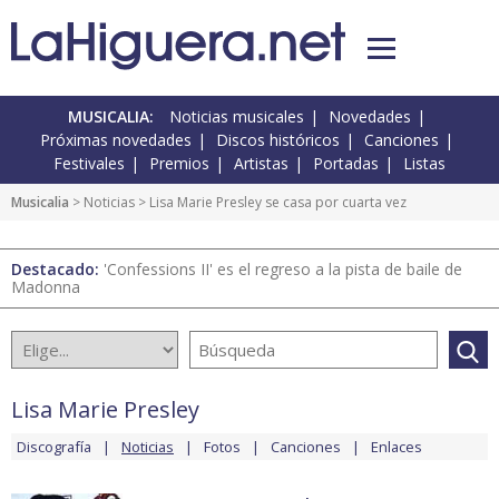
MUSICALIA:
Noticias musicales
Novedades
Próximas novedades
Discos históricos
Canciones
Festivales
Premios
Artistas
Portadas
Listas
Musicalia
>
Noticias
> Lisa Marie Presley se casa por cuarta vez
Destacado:
'Confessions II' es el regreso a la pista de baile de
Madonna
Lisa Marie Presley
Discografía
Noticias
Fotos
Canciones
Enlaces