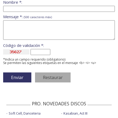
Nombre *:
Mensaje *:
(500 caracteres máx)
Código de validación *:
*Indica un campo requerido (obligatorio)
Se permiten las siguientes etiquetas en el mensaje <b> <i> <u>
PRO. NOVEDADES DISCOS
Soft Cell, Danceteria
Kasabian, Act III