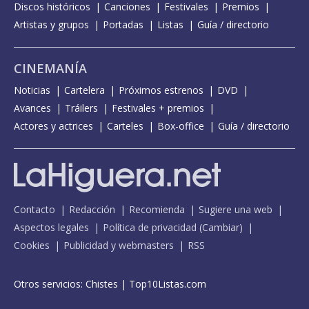
Discos históricos
Canciones
Festivales
Premios
Artistas y grupos
Portadas
Listas
Guía / directorio
CINEMANÍA
Noticias
Cartelera
Próximos estrenos
DVD
Avances
Tráilers
Festivales + premios
Actores y actrices
Carteles
Box-office
Guía / directorio
Contacto
Redacción
Recomienda
Sugiere una web
Aspectos legales
Política de privacidad
(
Cambiar
)
Cookies
Publicidad y webmasters
RSS
Otros servicios:
Chistes
|
Top10Listas.com