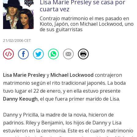
Lisa Marie Presley se casa por
cuarta vez
Contrajo matrimonio el mes pasado en
Kioto, Japón, con Michael Lockwood, uno
de sus guitarristas
21/02/2006 CET
Lisa Marie Presley
y
Michael Lockwood
contrajeron
matrimonio según el rito tradicional japonés. La boda
tuvo lugar el 22 de enero, y en ella estuvo presente
Danny Keough
, el que fuera primer marido de Lisa.
Danny y Pricilla, la madre de la novia, hicieron de
padrinos. Riley y Benjamin, los hijos de Danny y Lisa
estuvieron en la ceremonia. Este es el cuarto matrimonio