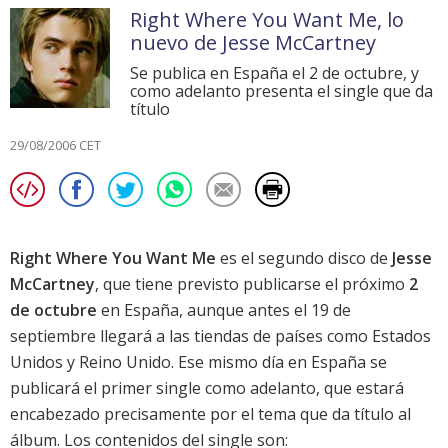
Right Where You Want Me, lo
nuevo de Jesse McCartney
Se publica en España el 2 de octubre, y
como adelanto presenta el single que da
título
29/08/2006 CET
Right Where You Want Me
es el segundo disco de
Jesse
McCartney
, que tiene previsto publicarse el próximo
2
de octubre
en España, aunque antes el 19 de
septiembre llegará a las tiendas de países como Estados
Unidos y Reino Unido. Ese mismo día en España se
publicará el primer single como adelanto, que estará
encabezado precisamente por el tema que da título al
álbum. Los contenidos del single son: