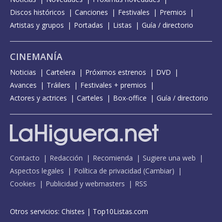
Discos históricos
Canciones
Festivales
Premios
Artistas y grupos
Portadas
Listas
Guía / directorio
CINEMANÍA
Noticias
Cartelera
Próximos estrenos
DVD
Avances
Tráilers
Festivales + premios
Actores y actrices
Carteles
Box-office
Guía / directorio
Contacto
Redacción
Recomienda
Sugiere una web
Aspectos legales
Política de privacidad
(
Cambiar
)
Cookies
Publicidad y webmasters
RSS
Otros servicios:
Chistes
|
Top10Listas.com