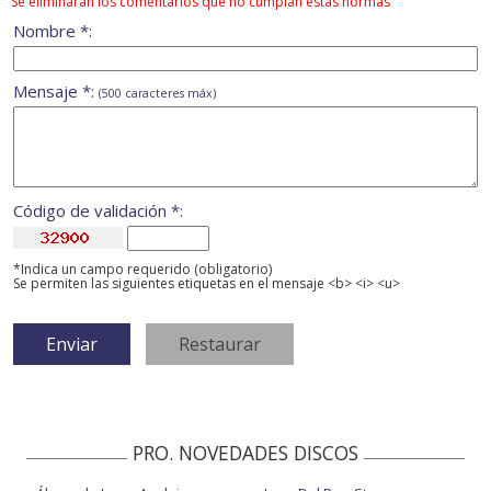
Se eliminarán los comentarios que no cumplan estas normas
Nombre *:
Mensaje *:
(500 caracteres máx)
Código de validación *:
*Indica un campo requerido (obligatorio)
Se permiten las siguientes etiquetas en el mensaje <b> <i> <u>
PRO. NOVEDADES DISCOS