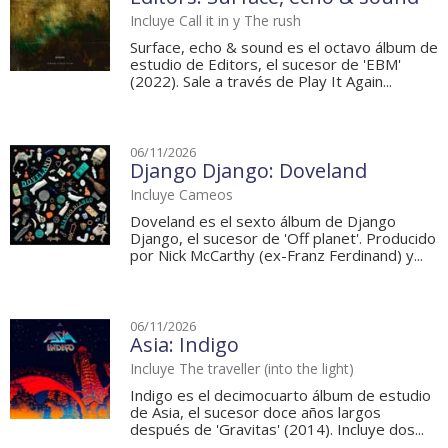
Incluye Call it in y The rush
Surface, echo & sound es el octavo álbum de
estudio de Editors, el sucesor de 'EBM'
(2022). Sale a través de Play It Again...
06/11/2026
Django Django: Doveland
Incluye Cameos
Doveland es el sexto álbum de Django
Django, el sucesor de 'Off planet'. Producido
por Nick McCarthy (ex-Franz Ferdinand) y...
06/11/2026
Asia: Indigo
Incluye The traveller (into the light)
Indigo es el decimocuarto álbum de estudio
de Asia, el sucesor doce años largos
después de 'Gravitas' (2014). Incluye dos...