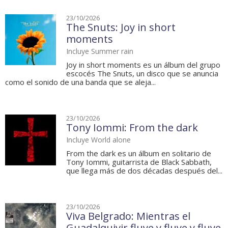
23/10/2026
The Snuts: Joy in short
moments
Incluye Summer rain
Joy in short moments es un álbum del grupo
escocés The Snuts, un disco que se anuncia
como el sonido de una banda que se aleja...
23/10/2026
Tony Iommi: From the dark
Incluye World alone
From the dark es un álbum en solitario de
Tony Iommi, guitarrista de Black Sabbath,
que llega más de dos décadas después del...
23/10/2026
Viva Belgrado: Mientras el
Guadalquivir fluye y fluye y fluye