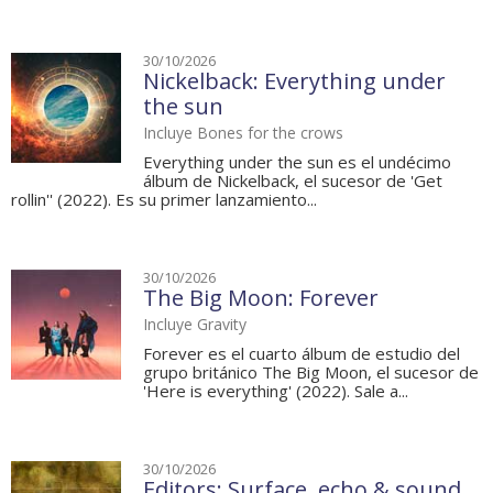
30/10/2026
Nickelback: Everything under
the sun
Incluye Bones for the crows
Everything under the sun es el undécimo
álbum de Nickelback, el sucesor de 'Get
rollin'' (2022). Es su primer lanzamiento...
30/10/2026
The Big Moon: Forever
Incluye Gravity
Forever es el cuarto álbum de estudio del
grupo británico The Big Moon, el sucesor de
'Here is everything' (2022). Sale a...
30/10/2026
Editors: Surface, echo & sound