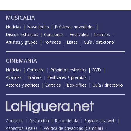
MUSICALIA
Noticias
Novedades
Próximas novedades
Discos históricos
Canciones
Festivales
Premios
Artistas y grupos
Portadas
Listas
Guía / directorio
CINEMANÍA
Noticias
Cartelera
Próximos estrenos
DVD
Avances
Tráilers
Festivales + premios
Actores y actrices
Carteles
Box-office
Guía / directorio
Contacto
Redacción
Recomienda
Sugiere una web
Aspectos legales
Política de privacidad
(
Cambiar
)