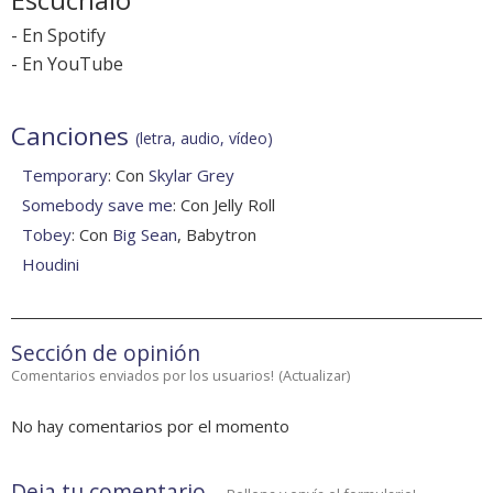
-
En Spotify
-
En YouTube
Canciones
(letra, audio, vídeo)
Temporary
: Con
Skylar Grey
Somebody save me
: Con Jelly Roll
Tobey
: Con
Big Sean
, Babytron
Houdini
Sección de opinión
Comentarios enviados por los usuarios!
(
Actualizar
)
No hay comentarios por el momento
Deja tu comentario