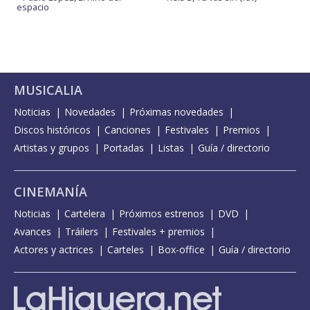
espacio
MUSICALIA
Noticias
Novedades
Próximas novedades
Discos históricos
Canciones
Festivales
Premios
Artistas y grupos
Portadas
Listas
Guía / directorio
CINEMANÍA
Noticias
Cartelera
Próximos estrenos
DVD
Avances
Tráilers
Festivales + premios
Actores y actrices
Carteles
Box-office
Guía / directorio