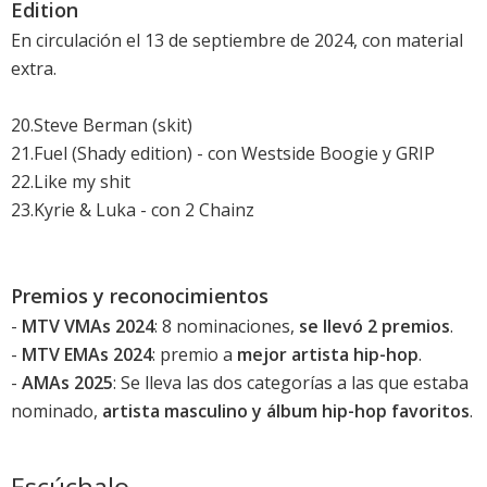
Edition
En circulación el 13 de septiembre de 2024, con material
extra.
20.Steve Berman (skit)
21.Fuel (Shady edition) - con Westside Boogie y GRIP
22.Like my shit
23.Kyrie & Luka - con 2 Chainz
Premios y reconocimientos
-
MTV VMAs 2024
: 8 nominaciones,
se llevó 2 premios
.
-
MTV EMAs 2024
: premio a
mejor artista hip-hop
.
-
AMAs 2025
: Se lleva las dos categorías a las que estaba
nominado,
artista masculino y álbum hip-hop favoritos
.
Escúchalo