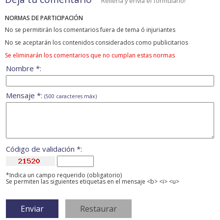
Rellena y envía el formulario!
NORMAS DE PARTICIPACIÓN
No se permitirán los comentarios fuera de tema ó injuriantes
No se aceptarán los contenidos considerados como publicitarios
Se eliminarán los comentarios que no cumplan estas normas
Nombre *:
Mensaje *:
(500 caracteres máx)
Código de validación *:
*Indica un campo requerido (obligatorio)
Se permiten las siguientes etiquetas en el mensaje <b> <i> <u>