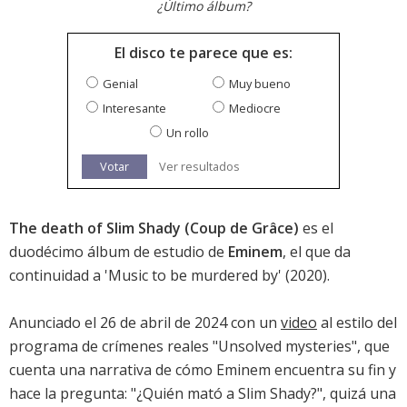
¿Último álbum?
El disco te parece que es:
Genial
Muy bueno
Interesante
Mediocre
Un rollo
Votar
Ver resultados
The death of Slim Shady (Coup de Grâce)
es el
duodécimo álbum de estudio de
Eminem
, el que da
continuidad a '
Music to be murdered by
' (2020).
Anunciado el 26 de abril de 2024 con un
video
al estilo del
programa de crímenes reales "Unsolved mysteries", que
cuenta una narrativa de cómo Eminem encuentra su fin y
hace la pregunta: "¿Quién mató a Slim Shady?", quizá una