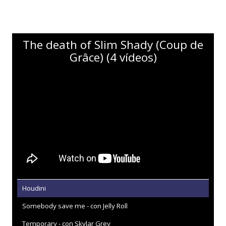
The death of Slim Shady (Coup de
Grâce) (4 vídeos)
Houdini
Somebody save me - con Jelly Roll
Temporary - con Skylar Grey