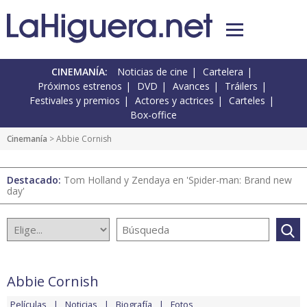
CINEMANÍA:
Noticias de cine
Cartelera
Próximos estrenos
DVD
Avances
Tráilers
Festivales y premios
Actores y actrices
Carteles
Box-office
Cinemanía
> Abbie Cornish
Destacado:
Tom Holland y Zendaya en 'Spider-man: Brand new
day'
Abbie Cornish
Películas
Noticias
Biografía
Fotos