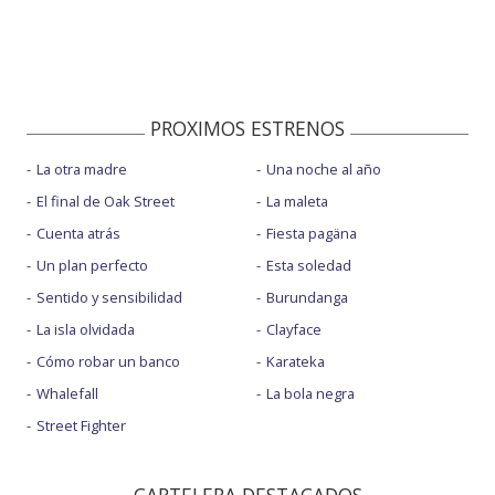
PROXIMOS ESTRENOS
La otra madre
Una noche al año
El final de Oak Street
La maleta
Cuenta atrás
Fiesta pagäna
Un plan perfecto
Esta soledad
Sentido y sensibilidad
Burundanga
La isla olvidada
Clayface
Cómo robar un banco
Karateka
Whalefall
La bola negra
Street Fighter
CARTELERA DESTACADOS