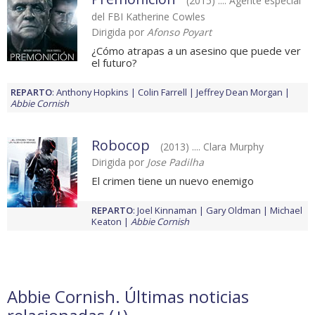
(2015) .... Agente especial
del FBI Katherine Cowles
Dirigida por
Afonso Poyart
¿Cómo atrapas a un asesino que puede ver
el futuro?
REPARTO
:
Anthony Hopkins
Colin Farrell
Jeffrey Dean Morgan
Abbie Cornish
Robocop
(2013) .... Clara Murphy
Dirigida por
Jose Padilha
El crimen tiene un nuevo enemigo
REPARTO
:
Joel Kinnaman
Gary Oldman
Michael
Keaton
Abbie Cornish
Abbie Cornish. Últimas noticias