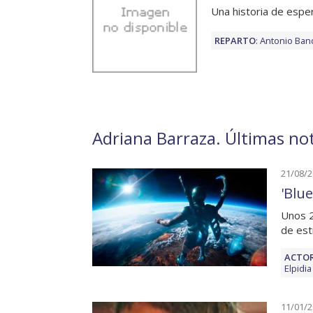
Una historia de espe
REPARTO
:
Antonio Ban
Adriana Barraza. Últimas not
21/08/
'Blu
Unos 2
de es
ACTOR
Elpidia
11/01/