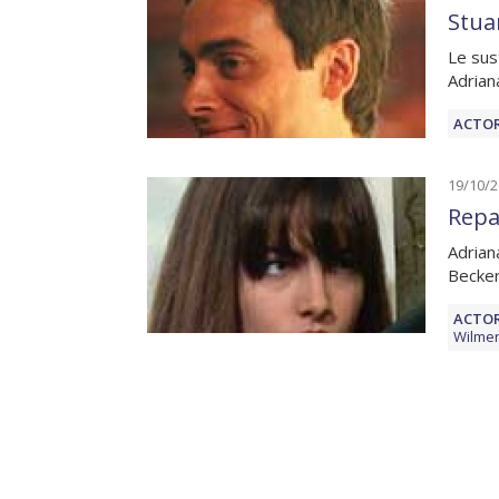
Stua
Le sus
Adrian
ACTOR
19/10/
Repa
Adrian
Becker
ACTOR
Wilmer