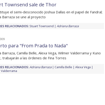
rt Townsend sale de Thor
tituye el semi-desconocido Joshua Dallas en el papel de Fandral;
a Barraza se une al proyecto
ES RELACIONADOS:
Stuart Townsend
Adriana Barraza
2009
rto para "From Prada to Nada"
a Barraza, Camilla Belle, Alexa Vega, Wilmer Valderrama y Kuno
, trabajarán a las órdenes de Fina Torres
ES RELACIONADOS:
Adriana Barraza
Camilla Belle
Alexa Vega
 Valderrama