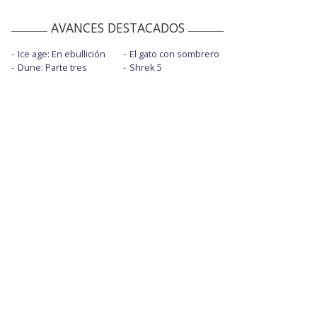
AVANCES DESTACADOS
Ice age: En ebullición
El gato con sombrero
Dune: Parte tres
Shrek 5