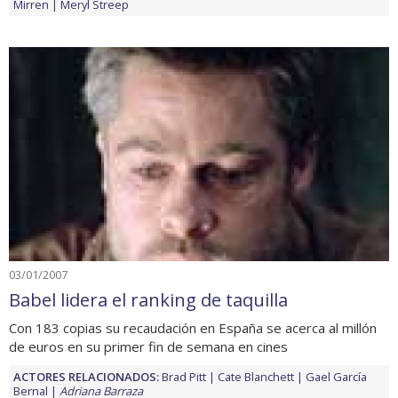
Mirren
Meryl Streep
03/01/2007
Babel lidera el ranking de taquilla
Con 183 copias su recaudación en España se acerca al millón
de euros en su primer fin de semana en cines
ACTORES RELACIONADOS:
Brad Pitt
Cate Blanchett
Gael García
Bernal
Adriana Barraza