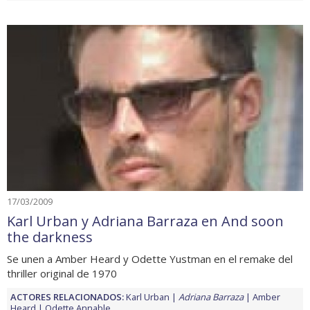
17/03/2009
Karl Urban y Adriana Barraza en And soon
the darkness
Se unen a Amber Heard y Odette Yustman en el remake del
thriller original de 1970
ACTORES RELACIONADOS:
Karl Urban
Adriana Barraza
Amber
Heard
Odette Annable