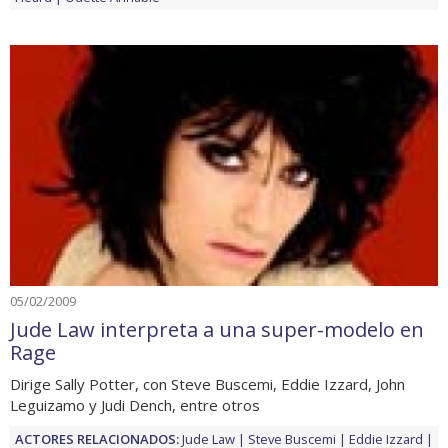
05/02/2009
Jude Law interpreta a una super-modelo en
Rage
Dirige Sally Potter, con Steve Buscemi, Eddie Izzard, John
Leguizamo y Judi Dench, entre otros
ACTORES RELACIONADOS:
Jude Law
Steve Buscemi
Eddie Izzard