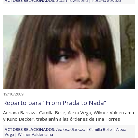
ACTORES RELACIONADOS:
Stuart Townsend
Adriana Barraza
19/10/2009
Reparto para "From Prada to Nada"
Adriana Barraza, Camilla Belle, Alexa Vega, Wilmer Valderrama
y Kuno Becker, trabajarán a las órdenes de Fina Torres
ACTORES RELACIONADOS:
Adriana Barraza
Camilla Belle
Alexa
Vega
Wilmer Valderrama