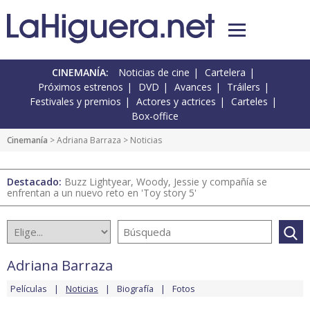
CINEMANÍA:
Noticias de cine
Cartelera
Próximos estrenos
DVD
Avances
Tráilers
Festivales y premios
Actores y actrices
Carteles
Box-office
Cinemanía
>
Adriana Barraza
> Noticias
Destacado:
Buzz Lightyear, Woody, Jessie y compañía se
enfrentan a un nuevo reto en 'Toy story 5'
Adriana Barraza
Películas
Noticias
Biografía
Fotos