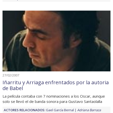
27/02/2007
Iñarritu y Arriaga enfrentados por la autoria
de Babel
La película contaba con 7 nominaciones a los Oscar, aunque
solo se llevó el de banda sonora para Gustavo Santaolalla
ACTORES RELACIONADOS:
Gael García Bernal
Adriana Barraza