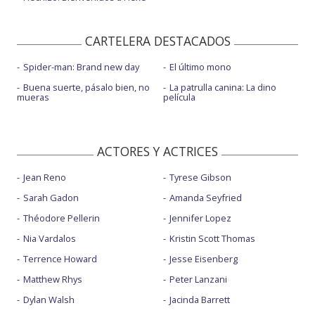
CARTELERA DESTACADOS
Spider-man: Brand new day
El último mono
Buena suerte, pásalo bien, no
La patrulla canina: La dino
mueras
película
ACTORES Y ACTRICES
Jean Reno
Tyrese Gibson
Sarah Gadon
Amanda Seyfried
Théodore Pellerin
Jennifer Lopez
Nia Vardalos
Kristin Scott Thomas
Terrence Howard
Jesse Eisenberg
Matthew Rhys
Peter Lanzani
Dylan Walsh
Jacinda Barrett