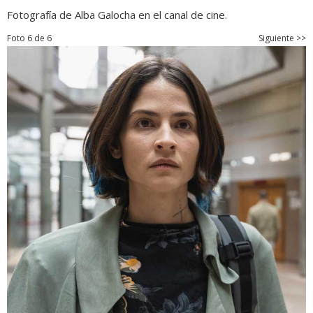
Fotografía de Alba Galocha en el canal de cine.
Foto 6 de 6
Siguiente >>