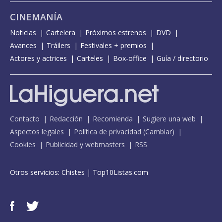
CINEMANÍA
Noticias
Cartelera
Próximos estrenos
DVD
Avances
Tráilers
Festivales + premios
Actores y actrices
Carteles
Box-office
Guía / directorio
Contacto
Redacción
Recomienda
Sugiere una web
Aspectos legales
Política de privacidad
(
Cambiar
)
Cookies
Publicidad y webmasters
RSS
Otros servicios:
Chistes
|
Top10Listas.com