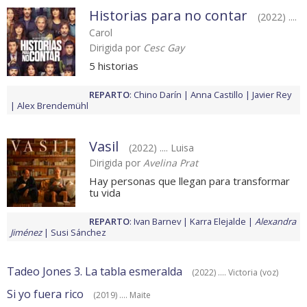
Historias para no contar
(2022) ....
Carol
Dirigida por
Cesc Gay
5 historias
REPARTO
:
Chino Darín
Anna Castillo
Javier Rey
Alex Brendemühl
Vasil
(2022) .... Luisa
Dirigida por
Avelina Prat
Hay personas que llegan para transformar
tu vida
REPARTO
:
Ivan Barnev
Karra Elejalde
Alexandra
Jiménez
Susi Sánchez
Tadeo Jones 3. La tabla esmeralda
(2022) .... Victoria (voz)
Si yo fuera rico
(2019) .... Maite