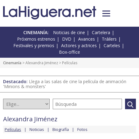
CINEMANÍA:
Noticias de cine
Cartelera
Próximos estrenos
DVD
Avances
Tráilers
Festivales y premios
Actores y actrices
Carteles
Box-office
Cinemanía
>
Alexandra Jiménez
> Películas
Destacado:
Llega a las salas de cine la película de animación
'Minions & monsters'
Alexandra Jiménez
Películas
Noticias
Biografía
Fotos