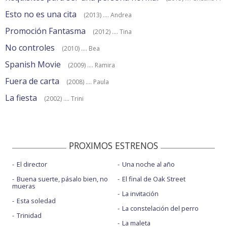
Esto no es una cita
(2013) .... Andrea
Promoción Fantasma
(2012) .... Tina
No controles
(2010) .... Bea
Spanish Movie
(2009) .... Ramira
Fuera de carta
(2008) .... Paula
La fiesta
(2002) .... Trini
PROXIMOS ESTRENOS
El director
Una noche al año
Buena suerte, pásalo bien, no
El final de Oak Street
mueras
La invitación
Esta soledad
La constelación del perro
Trinidad
La maleta