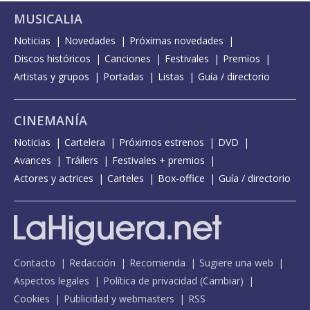
MUSICALIA
Noticias
Novedades
Próximas novedades
Discos históricos
Canciones
Festivales
Premios
Artistas y grupos
Portadas
Listas
Guía / directorio
CINEMANÍA
Noticias
Cartelera
Próximos estrenos
DVD
Avances
Tráilers
Festivales + premios
Actores y actrices
Carteles
Box-office
Guía / directorio
Contacto
Redacción
Recomienda
Sugiere una web
Aspectos legales
Política de privacidad
(
Cambiar
)
Cookies
Publicidad y webmasters
RSS