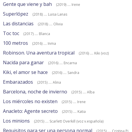
Gente que viene y bah
(2019) .... Irene
Superlópez
(2018) .... Luisa Lanas
Las distancias
(2018) .... Olivia
Toc toc
(2017) .... Blanca
100 metros
(2016) .... Inma
Robinson. Una aventura tropical
(2016) .... Kiki (voz)
Nacida para ganar
(2016) .... Encarna
Kiki, el amor se hace
(2016) .... Sandra
Embarazados
(2015) .... Alina
Barcelona, noche de invierno
(2015) .... Alba
Los miércoles no existen
(2015) .... Irene
Anacleto: Agente secreto
(2015) .... Katia
Los minions
(2015) .... Scarlett Overkill (voz v.española)
Requisitos para ser una persona normal
(2015) .... Cristina Pi