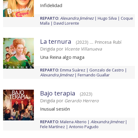
Infidelidad
REPARTO
:
Alexandra Jiménez
Hugo Silva
Coque
Malla
David Lorente
La ternura
(2023) .... Princesa Rubí
Dirigida por
Vicente Villanueva
Una Reina algo maga
REPARTO
:
Emma Suárez
Gonzalo de Castro
Alexandra Jiménez
Fernando Guallar
Bajo terapia
(2023)
Dirigida por
Gerardo Herrero
Inusual sesión
REPARTO
:
Malena Alterio
Alexandra Jiménez
Fele Martínez
Antonio Pagudo