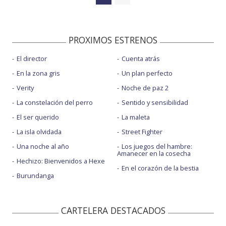
PROXIMOS ESTRENOS
El director
Cuenta atrás
En la zona gris
Un plan perfecto
Verity
Noche de paz 2
La constelación del perro
Sentido y sensibilidad
El ser querido
La maleta
La isla olvidada
Street Fighter
Una noche al año
Los juegos del hambre:
Amanecer en la cosecha
Hechizo: Bienvenidos a Hexe
En el corazón de la bestia
Burundanga
CARTELERA DESTACADOS