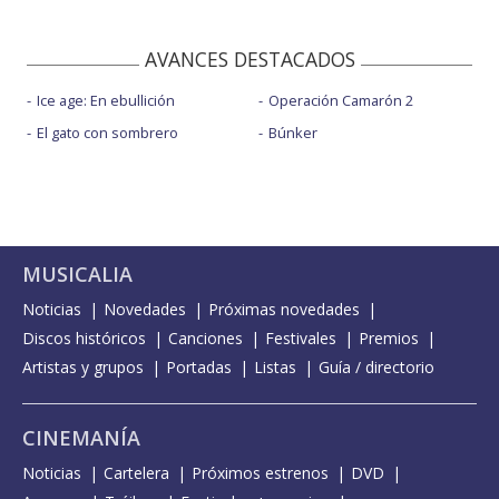
AVANCES DESTACADOS
Ice age: En ebullición
Operación Camarón 2
El gato con sombrero
Búnker
MUSICALIA
Noticias
Novedades
Próximas novedades
Discos históricos
Canciones
Festivales
Premios
Artistas y grupos
Portadas
Listas
Guía / directorio
CINEMANÍA
Noticias
Cartelera
Próximos estrenos
DVD