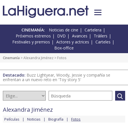
CINEMANÍA:
Noticias de cine
Cartelera
Próximos estrenos
DVD
Avances
Tráilers
Festivales y premios
Actores y actrices
Carteles
Box-office
Cinemanía
>
Alexandra Jiménez
> Fotos
Destacado:
Buzz Lightyear, Woody, Jessie y compañía se
enfrentan a un nuevo reto en 'Toy story 5'
Alexandra Jiménez
Películas
Noticias
Biografía
Fotos