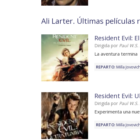
Ali Larter. Últimas películas 
Resident Evil: El
Dirigida por
Paul W.S.
La aventura termina
REPARTO
:
Milla Jovovic
Resident Evil: 
Dirigida por
Paul W.S.
Experimenta una nue
REPARTO
:
Milla Jovovic