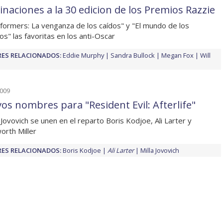
naciones a la 30 edicion de los Premios Razzie
formers: La venganza de los caídos" y "El mundo de los
os" las favoritas en los anti-Oscar
ES RELACIONADOS:
Eddie Murphy
Sandra Bullock
Megan Fox
Will
2009
os nombres para "Resident Evil: Afterlife"
a Jovovich se unen en el reparto Boris Kodjoe, Ali Larter y
rth Miller
ES RELACIONADOS:
Boris Kodjoe
Ali Larter
Milla Jovovich