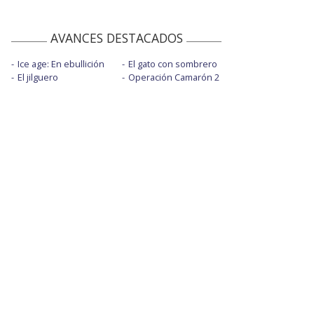
AVANCES DESTACADOS
Ice age: En ebullición
El gato con sombrero
El jilguero
Operación Camarón 2