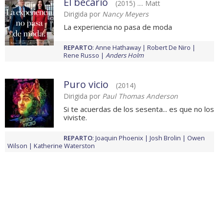
El becario
(2015) .... Matt
Dirigida por
Nancy Meyers
La experiencia no pasa de moda
REPARTO
:
Anne Hathaway
Robert De Niro
Rene Russo
Anders Holm
Puro vicio
(2014)
Dirigida por
Paul Thomas Anderson
Si te acuerdas de los sesenta... es que no los
viviste.
REPARTO
:
Joaquin Phoenix
Josh Brolin
Owen
Wilson
Katherine Waterston