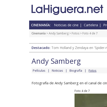
CINEMANÍA:
Noticias de cine
Cartelera
Pr
Cinemanía
>
Andy Samberg
>
Fotos
> Foto 4 de 7
Destacado:
Tom Holland y Zendaya en 'Spider-
Andy Samberg
Películas
Noticias
Biografía
Fotos
Fotografía de Andy Samberg en el canal de cin
Foto 4 de 7