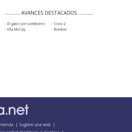
AVANCES DESTACADOS
El gato con sombrero
Coco 2
Ella McCay
Búnker
mienda
Sugiere una web