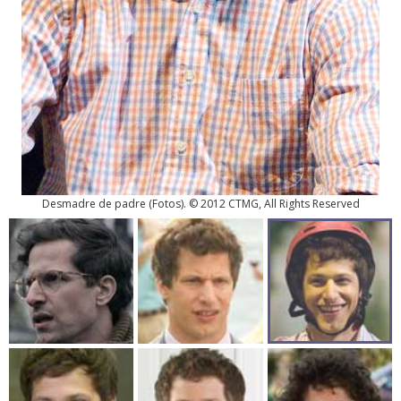
Desmadre de padre
(
Fotos
). © 2012 CTMG, All Rights Reserved