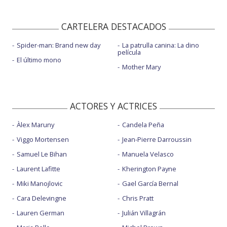
CARTELERA DESTACADOS
Spider-man: Brand new day
La patrulla canina: La dino
película
El último mono
Mother Mary
ACTORES Y ACTRICES
Àlex Maruny
Candela Peña
Viggo Mortensen
Jean-Pierre Darroussin
Samuel Le Bihan
Manuela Velasco
Laurent Lafitte
Kherington Payne
Miki Manojlovic
Gael García Bernal
Cara Delevingne
Chris Pratt
Lauren German
Julián Villagrán