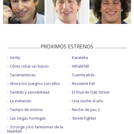
PROXIMOS ESTRENOS
Verity
Karateka
Cómo robar un banco
Whalefall
Sacamantecas
Cuenta atrás
Ahora los suegros son ellos
Resident Evil
Sentido y sensibilidad
El final de Oak Street
La invitación
Una noche al año
Tiempo de victoria
Noche de paz 2
Las ciegas hormigas
Street Fighter
Scrooge y los fantasmas de la
Navidad