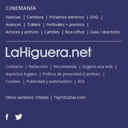
CINEMANÍA
Noticias
Cartelera
Próximos estrenos
DVD
Avances
Tráilers
Festivales + premios
Actores y actrices
Carteles
Box-office
Guía / directorio
Contacto
Redacción
Recomienda
Sugiere una web
Aspectos legales
Política de privacidad
(
Cambiar
)
Cookies
Publicidad y webmasters
RSS
Otros servicios:
Chistes
|
Top10Listas.com