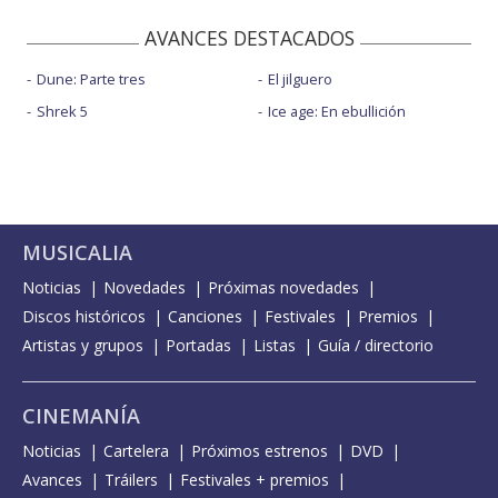
AVANCES DESTACADOS
Dune: Parte tres
El jilguero
Shrek 5
Ice age: En ebullición
MUSICALIA
Noticias
Novedades
Próximas novedades
Discos históricos
Canciones
Festivales
Premios
Artistas y grupos
Portadas
Listas
Guía / directorio
CINEMANÍA
Noticias
Cartelera
Próximos estrenos
DVD
Avances
Tráilers
Festivales + premios