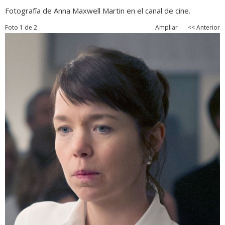
Fotografía de Anna Maxwell Martin en el canal de cine.
Foto 1 de 2
Ampliar
<< Anterior