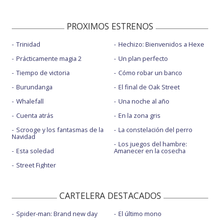
PROXIMOS ESTRENOS
Trinidad
Hechizo: Bienvenidos a Hexe
Prácticamente magia 2
Un plan perfecto
Tiempo de victoria
Cómo robar un banco
Burundanga
El final de Oak Street
Whalefall
Una noche al año
Cuenta atrás
En la zona gris
Scrooge y los fantasmas de la
La constelación del perro
Navidad
Los juegos del hambre:
Esta soledad
Amanecer en la cosecha
Street Fighter
CARTELERA DESTACADOS
Spider-man: Brand new day
El último mono