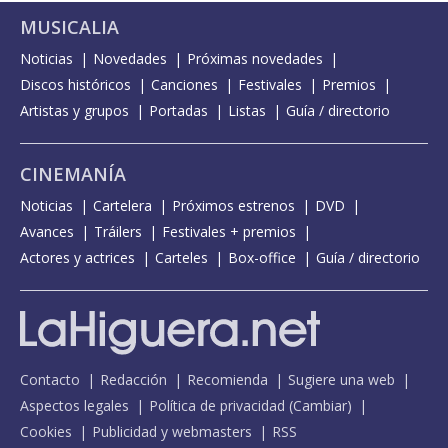
MUSICALIA
Noticias
Novedades
Próximas novedades
Discos históricos
Canciones
Festivales
Premios
Artistas y grupos
Portadas
Listas
Guía / directorio
CINEMANÍA
Noticias
Cartelera
Próximos estrenos
DVD
Avances
Tráilers
Festivales + premios
Actores y actrices
Carteles
Box-office
Guía / directorio
Contacto
Redacción
Recomienda
Sugiere una web
Aspectos legales
Política de privacidad
(
Cambiar
)
Cookies
Publicidad y webmasters
RSS