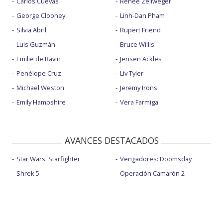
Carlos Cuevas
Renée Zellweger
George Clooney
Linh-Dan Pham
Silvia Abril
Rupert Friend
Luis Guzmán
Bruce Willis
Emilie de Ravin
Jensen Ackles
Penélope Cruz
Liv Tyler
Michael Weston
Jeremy Irons
Emily Hampshire
Vera Farmiga
AVANCES DESTACADOS
Star Wars: Starfighter
Vengadores: Doomsday
Shrek 5
Operación Camarón 2