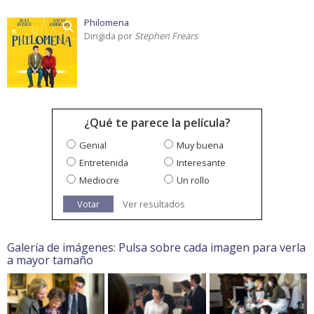
Philomena
Dirigida por
Stephen Frears
¿Qué te parece la película?
Genial
Muy buena
Entretenida
Interesante
Mediocre
Un rollo
Votar
Ver resultados
Galería de imágenes: Pulsa sobre cada imagen para verla
a mayor tamaño