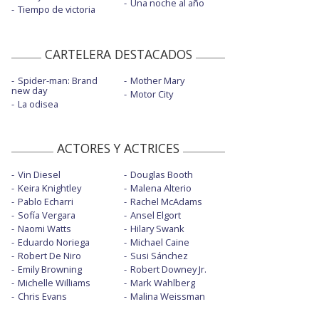
Una noche al año
Tiempo de victoria
CARTELERA DESTACADOS
Spider-man: Brand
Mother Mary
new day
Motor City
La odisea
ACTORES Y ACTRICES
Vin Diesel
Douglas Booth
Keira Knightley
Malena Alterio
Pablo Echarri
Rachel McAdams
Sofía Vergara
Ansel Elgort
Naomi Watts
Hilary Swank
Eduardo Noriega
Michael Caine
Robert De Niro
Susi Sánchez
Emily Browning
Robert Downey Jr.
Michelle Williams
Mark Wahlberg
Chris Evans
Malina Weissman