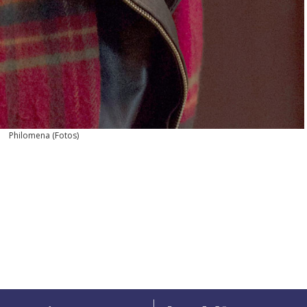
Philomena
(
Fotos
)