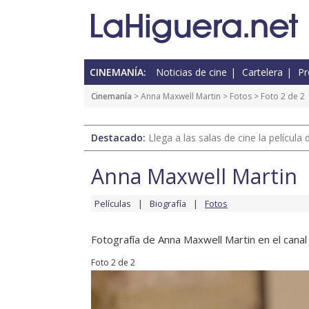
CINEMANÍA:
Noticias de cine
Cartelera
Pr
Cinemanía
>
Anna Maxwell Martin
>
Fotos
> Foto 2 de 2
Destacado:
Llega a las salas de cine la películ
Anna Maxwell Martin
Películas
Biografía
Fotos
Fotografía de Anna Maxwell Martin en el canal 
Foto 2 de 2