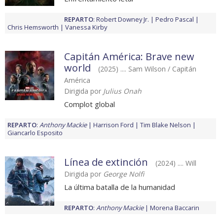
REPARTO
:
Robert Downey Jr.
Pedro Pascal
Chris Hemsworth
Vanessa Kirby
Capitán América: Brave new
world
(2025) .... Sam Wilson / Capitán
América
Dirigida por
Julius Onah
Complot global
REPARTO
:
Anthony Mackie
Harrison Ford
Tim Blake Nelson
Giancarlo Esposito
Línea de extinción
(2024) .... Will
Dirigida por
George Nolfi
La última batalla de la humanidad
REPARTO
:
Anthony Mackie
Morena Baccarin