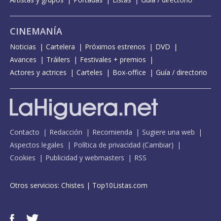
CINEMANÍA
Noticias
Cartelera
Próximos estrenos
DVD
Avances
Tráilers
Festivales + premios
Actores y actrices
Carteles
Box-office
Guía / directorio
Contacto
Redacción
Recomienda
Sugiere una web
Aspectos legales
Política de privacidad
(
Cambiar
)
Cookies
Publicidad y webmasters
RSS
Otros servicios:
Chistes
|
Top10Listas.com