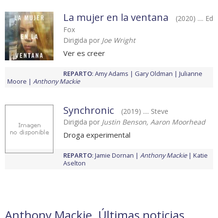
La mujer en la ventana
(2020) .... Ed
Fox
Dirigida por
Joe Wright
Ver es creer
REPARTO
:
Amy Adams
Gary Oldman
Julianne
Moore
Anthony Mackie
Synchronic
(2019) .... Steve
Dirigida por
Justin Benson, Aaron Moorhead
Droga experimental
REPARTO
:
Jamie Dornan
Anthony Mackie
Katie
Aselton
Anthony Mackie. Últimas noticias