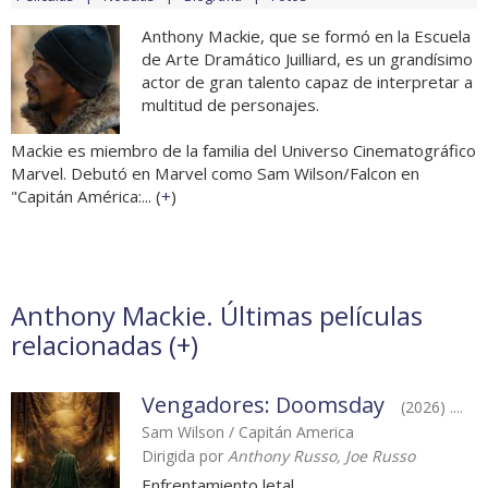
Anthony Mackie, que se formó en la Escuela
de Arte Dramático Juilliard, es un grandísimo
actor de gran talento capaz de interpretar a
multitud de personajes.
Mackie es miembro de la familia del Universo Cinematográfico
Marvel. Debutó en Marvel como Sam Wilson/Falcon en
"Capitán América:... (
+
)
Anthony Mackie. Últimas películas
relacionadas (
+
)
Vengadores: Doomsday
(2026) ....
Sam Wilson / Capitán America
Dirigida por
Anthony Russo, Joe Russo
Enfrentamiento letal