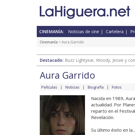
CINEMANÍA:
Noticias de cine
Cartelera
Pr
Cinemanía
> Aura Garrido
Destacado:
Buzz Lightyear, Woody, Jessie y com
Aura Garrido
Películas
Noticias
Biografía
Fotos
Nacida en 1989, Aura
actualidad. Por Plane
reparto en el Festiva
Revelación.
Su último éxito en la...