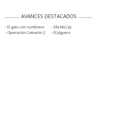
AVANCES DESTACADOS
El gato con sombrero
Ella McCay
Operación Camarón 2
El jilguero