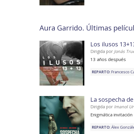
Aura Garrido. Últimas películ
Los ilusos 13+1
Dirigida por
Jonás Tru
13 años después
REPARTO
:
Francesco Ca
La sospecha de
Dirigida por
Imanol Ur
Enigmática invitación
REPARTO
:
Álex Gonzál