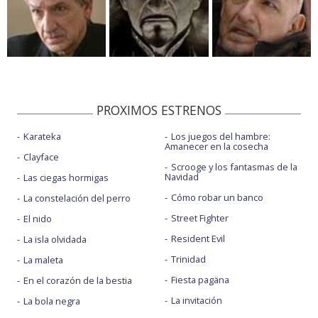
PROXIMOS ESTRENOS
Karateka
Los juegos del hambre:
Amanecer en la cosecha
Clayface
Scrooge y los fantasmas de la
Navidad
Las ciegas hormigas
Cómo robar un banco
La constelación del perro
Street Fighter
El nido
Resident Evil
La isla olvidada
Trinidad
La maleta
Fiesta pagäna
En el corazón de la bestia
La invitación
La bola negra