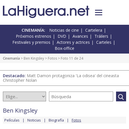
CINEMANÍA:
Noticias de cine
Cartelera
Próximos estrenos
DVD
Avances
Tráilers
Festivales y premios
Actores y actrices
Carteles
Box-office
Cinemanía
>
Ben Kingsley
>
Fotos
> Foto 11 de 24
Destacado:
Matt Damon protagoniza 'La odisea' del cineasta
Christopher Nolan
Ben Kingsley
Películas
Noticias
Biografía
Fotos