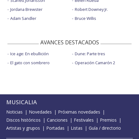
Scarlett Johansson
Belén Rueda
Jordana Brewster
Robert Downey Jr.
Adam Sandler
Bruce Willis
AVANCES DESTACADOS
Ice age: En ebullición
Dune: Parte tres
El gato con sombrero
Operación Camarón 2
MUSICALIA
Noticias
Novedades
Próximas novedades
Discos históricos
Canciones
Festivales
Premios
Artistas y grupos
Portadas
Listas
Guía / directorio