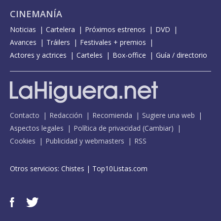
CINEMANÍA
Noticias
Cartelera
Próximos estrenos
DVD
Avances
Tráilers
Festivales + premios
Actores y actrices
Carteles
Box-office
Guía / directorio
Contacto
Redacción
Recomienda
Sugiere una web
Aspectos legales
Política de privacidad
(
Cambiar
)
Cookies
Publicidad y webmasters
RSS
Otros servicios:
Chistes
|
Top10Listas.com