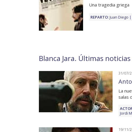
Una tragedia griega
REPARTO
:
Juan Diego
Blanca Jara. Últimas noticias
31/07/
Anto
La nue
salas 
ACTOR
Jordi M
19/11/