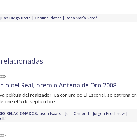
Juan Diego Botto
Cristina Plazas
Rosa María Sardà
 relacionadas
2008
nio del Real, premio Antena de Oro 2008
va película del realizador, La conjura de El Escorial, se estrena en
de cine el 5 de septiembre
ES RELACIONADOS:
Jason Isaacs
Julia Ormond
Jürgen Prochnow
ollà
2007