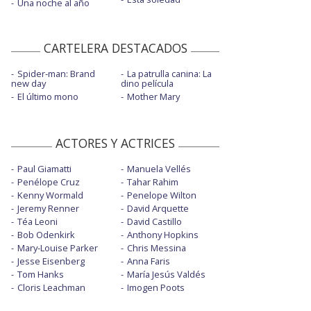
Una noche al año
CARTELERA DESTACADOS
Spider-man: Brand
La patrulla canina: La
new day
dino película
El último mono
Mother Mary
ACTORES Y ACTRICES
Paul Giamatti
Manuela Vellés
Penélope Cruz
Tahar Rahim
Kenny Wormald
Penelope Wilton
Jeremy Renner
David Arquette
Téa Leoni
David Castillo
Bob Odenkirk
Anthony Hopkins
Mary-Louise Parker
Chris Messina
Jesse Eisenberg
Anna Faris
Tom Hanks
María Jesús Valdés
Cloris Leachman
Imogen Poots