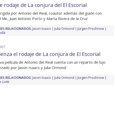
e rodaje de La conjura del El Escorial
irigida por Antonio del Real, coautor además del guión con
 Mir, Juan Antonio Porto y Marta Rivera de la Cruz
ES RELACIONADOS:
Jason Isaacs
Julia Ormond
Jürgen Prochnow
ollà
2007
enza el rodaje de La conjura de El Escorial
va película de Antonio del Real cuenta con un reparto de lujo
zado por Jason Isaacs y Julia Ormond
ES RELACIONADOS:
Jason Isaacs
Julia Ormond
Jürgen Prochnow
 Liotti