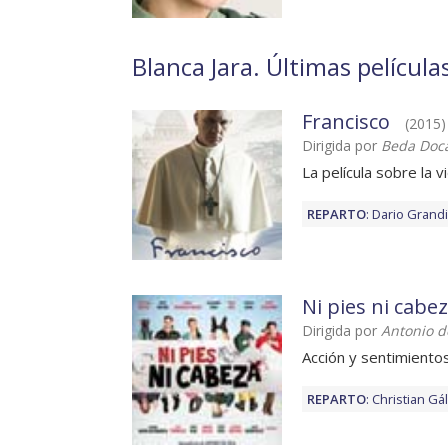
Blanca Jara. Últimas película
Francisco
(2015) 
Dirigida por
Beda Doc
La película sobre la 
REPARTO
:
Dario Grandi
Ni pies ni cabe
Dirigida por
Antonio d
Acción y sentimiento
REPARTO
:
Christian Gá