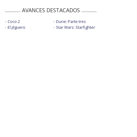
AVANCES DESTACADOS
Coco 2
Dune: Parte tres
El jilguero
Star Wars: Starfighter