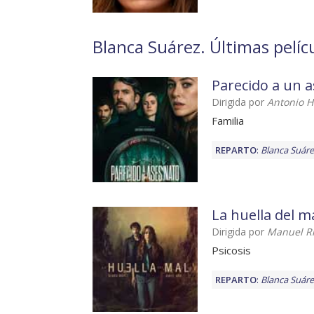
Blanca Suárez. Últimas pelícu
Parecido a un 
Dirigida por
Antonio 
Familia
REPARTO
:
Blanca Suáre
La huella del m
Dirigida por
Manuel Rí
Psicosis
REPARTO
:
Blanca Suáre