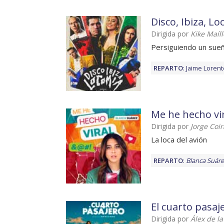
Disco, Ibiza, L
Dirigida por
Kike Maíll
Persiguiendo un sue
REPARTO
:
Jaime Lorent
Me he hecho vi
Dirigida por
Jorge Coir
La loca del avión
REPARTO
:
Blanca Suáre
El cuarto pasaj
Dirigida por
Álex de la