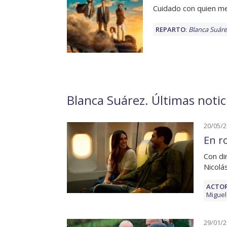
Cuidado con quien m
REPARTO
:
Blanca Suáre
Blanca Suárez. Últimas notic
20/05/
En r
Con di
Nicolá
ACTOR
Miguel
29/01/