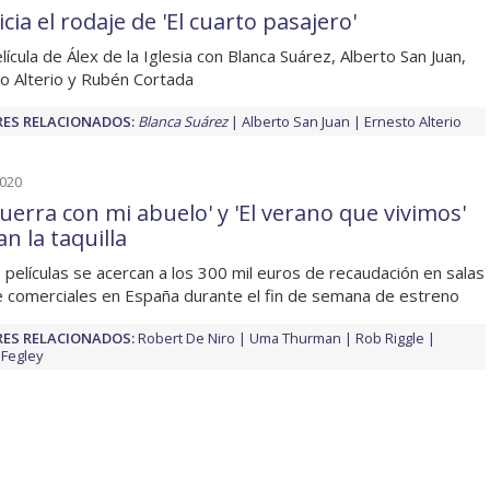
icia el rodaje de 'El cuarto pasajero'
lícula de Álex de la Iglesia con Blanca Suárez, Alberto San Juan,
o Alterio y Rubén Cortada
ES RELACIONADOS:
Blanca Suárez
Alberto San Juan
Ernesto Alterio
2020
guerra con mi abuelo' y 'El verano que vivimos'
an la taquilla
películas se acercan a los 300 mil euros de recaudación en salas
e comerciales en España durante el fin de semana de estreno
ES RELACIONADOS:
Robert De Niro
Uma Thurman
Rob Riggle
Fegley