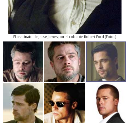
El asesinato de Jesse James por el cobarde Robert Ford
(
Fotos
)