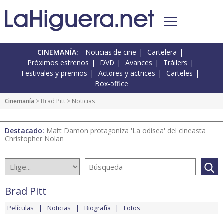
CINEMANÍA:
Noticias de cine
Cartelera
Próximos estrenos
DVD
Avances
Tráilers
Festivales y premios
Actores y actrices
Carteles
Box-office
Cinemanía
>
Brad Pitt
> Noticias
Destacado:
Matt Damon protagoniza 'La odisea' del cineasta
Christopher Nolan
Brad Pitt
Películas
Noticias
Biografía
Fotos