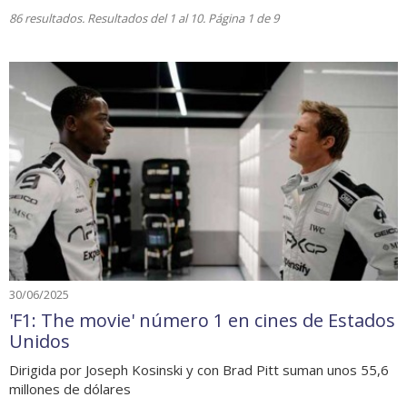
86 resultados. Resultados del 1 al 10. Página 1 de 9
30/06/2025
'F1: The movie' número 1 en cines de Estados
Unidos
Dirigida por Joseph Kosinski y con Brad Pitt suman unos 55,6
millones de dólares