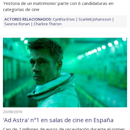
'Historia de un matrimonio' parte con 6 candidaturas en
categorías de cine
ACTORES RELACIONADOS:
Cynthia Erivo
Scarlett Johansson
Saoirse Ronan
Charlize Theron
23/09/2019
'Ad Astra' nº1 en salas de cine en España
Casi de 2 millones de euros de recaudación durante el primer