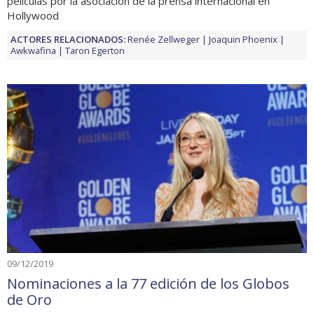
películas por la asociación de la prensa internacional en
Hollywood
ACTORES RELACIONADOS:
Renée Zellweger
Joaquin Phoenix
Awkwafina
Taron Egerton
09/12/2019
Nominaciones a la 77 edición de los Globos
de Oro