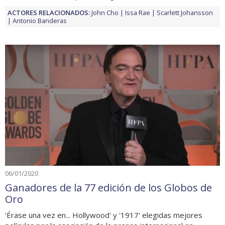
ACTORES RELACIONADOS:
John Cho
Issa Rae
Scarlett Johansson
Antonio Banderas
06/01/2020
Ganadores de la 77 edición de los Globos de
Oro
'Érase una vez en... Hollywood' y '1917' elegidas mejores