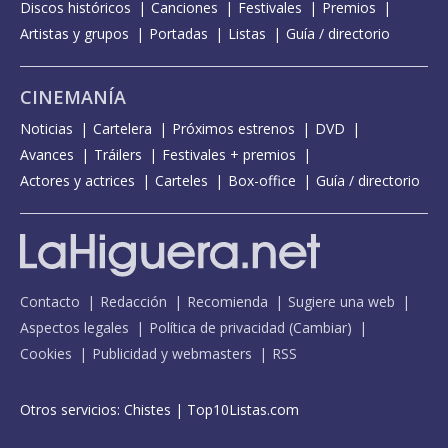
Discos históricos
Canciones
Festivales
Premios
Artistas y grupos
Portadas
Listas
Guía / directorio
CINEMANÍA
Noticias
Cartelera
Próximos estrenos
DVD
Avances
Tráilers
Festivales + premios
Actores y actrices
Carteles
Box-office
Guía / directorio
Contacto
Redacción
Recomienda
Sugiere una web
Aspectos legales
Política de privacidad
(
Cambiar
)
Cookies
Publicidad y webmasters
RSS
Otros servicios:
Chistes
|
Top10Listas.com