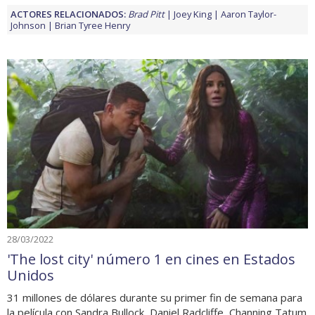
ACTORES RELACIONADOS:
Brad Pitt
Joey King
Aaron Taylor-
Johnson
Brian Tyree Henry
28/03/2022
'The lost city' número 1 en cines en Estados
Unidos
31 millones de dólares durante su primer fin de semana para
la película con Sandra Bullock, Daniel Radcliffe, Channing Tatum