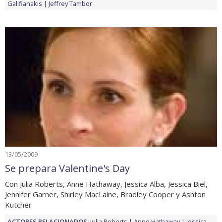
Galifianakis
Jeffrey Tambor
13/05/2009
Se prepara Valentine's Day
Con Julia Roberts, Anne Hathaway, Jessica Alba, Jessica Biel,
Jennifer Garner, Shirley MacLaine, Bradley Cooper y Ashton
Kutcher
ACTORES RELACIONADOS:
Julia Roberts
Anne Hathaway
Jessica