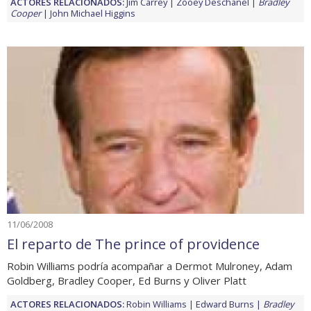
ACTORES RELACIONADOS:
Jim Carrey
Zooey Deschanel
Bradley
Cooper
John Michael Higgins
11/06/2008
El reparto de The prince of providence
Robin Williams podría acompañar a Dermot Mulroney, Adam
Goldberg, Bradley Cooper, Ed Burns y Oliver Platt
ACTORES RELACIONADOS:
Robin Williams
Edward Burns
Bradley