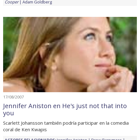
Cooper
Adam Goldberg
17/08/2007
Jennifer Aniston en He's just not that into
you
Scarlett Johansson también podría participar en la comedia
coral de Ken Kwapis
ACTORES RELACIONADOS:
Jennifer Aniston
Drew Barrymore