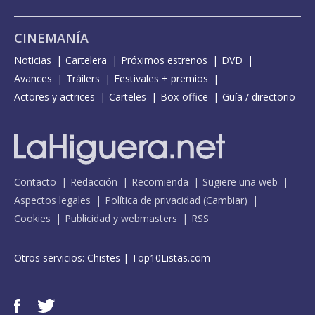
CINEMANÍA
Noticias
Cartelera
Próximos estrenos
DVD
Avances
Tráilers
Festivales + premios
Actores y actrices
Carteles
Box-office
Guía / directorio
Contacto
Redacción
Recomienda
Sugiere una web
Aspectos legales
Política de privacidad
(
Cambiar
)
Cookies
Publicidad y webmasters
RSS
Otros servicios:
Chistes
|
Top10Listas.com