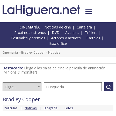
CINEMANÍA:
Noticias de cine
Cartelera
Próximos estrenos
DVD
Avances
Tráilers
Festivales y premios
Actores y actrices
Carteles
Box-office
Cinemanía
>
Bradley Cooper
> Noticias
Destacado:
Llega a las salas de cine la película de animación
'Minions & monsters'
Bradley Cooper
Películas
Noticias
Biografía
Fotos