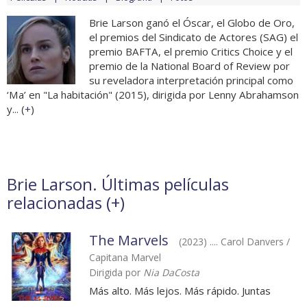
Brie Larson ganó el Óscar, el Globo de Oro,
el premios del Sindicato de Actores (SAG) el
premio BAFTA, el premio Critics Choice y el
premio de la National Board of Review por
su reveladora interpretación principal como
‘Ma’ en "La habitación" (2015), dirigida por Lenny Abrahamson
y... (
+
)
Brie Larson. Últimas películas
relacionadas (
+
)
The Marvels
(2023) .... Carol Danvers /
Capitana Marvel
Dirigida por
Nia DaCosta
Más alto. Más lejos. Más rápido. Juntas