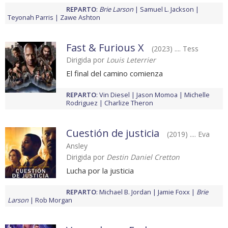
REPARTO
:
Brie Larson
Samuel L. Jackson
Teyonah Parris
Zawe Ashton
Fast & Furious X
(2023) .... Tess
Dirigida por
Louis Leterrier
El final del camino comienza
REPARTO
:
Vin Diesel
Jason Momoa
Michelle
Rodriguez
Charlize Theron
Cuestión de justicia
(2019) .... Eva
Ansley
Dirigida por
Destin Daniel Cretton
Lucha por la justicia
REPARTO
:
Michael B. Jordan
Jamie Foxx
Brie
Larson
Rob Morgan