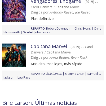
Vengadores: Endgame
(2019) ....
Carol Danvers / Capitana Marvel
Dirigida por
Anthony Russo, Joe Russo
Plan definitivo
REPARTO
:
Robert Downey Jr.
Chris Evans
Chris
Hemsworth
Scarlett Johansson
Capitana Marvel
(2019) .... Carol
Danvers / Capitana Marvel
Dirigida por
Anna Boden, Ryan Fleck
Más alto, más lejos, más rápido
REPARTO
:
Brie Larson
Gemma Chan
Samuel L.
Jackson
Lee Pace
Brie Larson. Últimas noticias