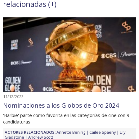
relacionadas (
+
)
11/12/2023
Nominaciones a los Globos de Oro 2024
'Barbie' parte como favorita en las categorías de cine con 9
candidaturas
ACTORES RELACIONADOS:
Annette Bening
Cailee Spaeny
Lily
Gladstone
Andrew Scott