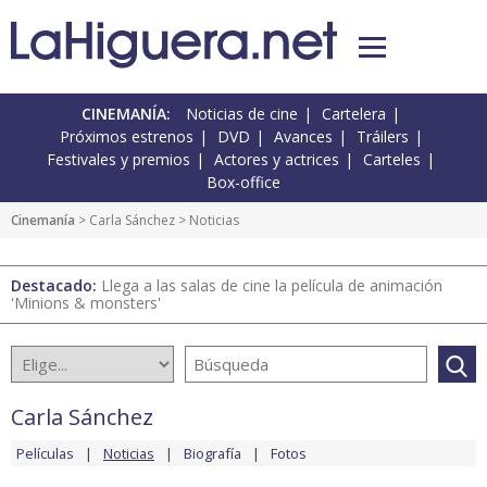
CINEMANÍA:
Noticias de cine
Cartelera
Próximos estrenos
DVD
Avances
Tráilers
Festivales y premios
Actores y actrices
Carteles
Box-office
Cinemanía
>
Carla Sánchez
> Noticias
Destacado:
Llega a las salas de cine la película de animación
'Minions & monsters'
Carla Sánchez
Películas
Noticias
Biografía
Fotos