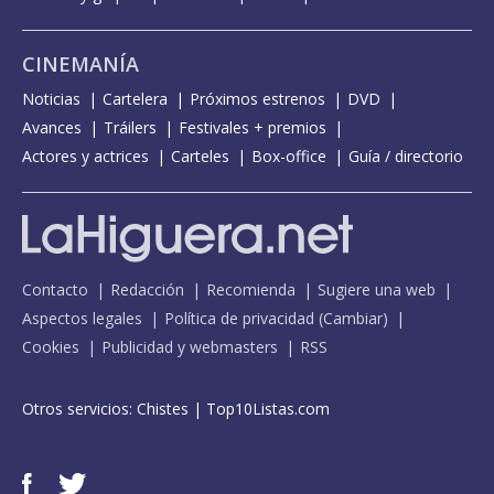
CINEMANÍA
Noticias
Cartelera
Próximos estrenos
DVD
Avances
Tráilers
Festivales + premios
Actores y actrices
Carteles
Box-office
Guía / directorio
Contacto
Redacción
Recomienda
Sugiere una web
Aspectos legales
Política de privacidad
(
Cambiar
)
Cookies
Publicidad y webmasters
RSS
Otros servicios:
Chistes
|
Top10Listas.com