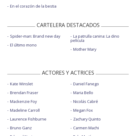
En el corazón de la bestia
CARTELERA DESTACADOS
Spider-man: Brand new day
La patrulla canina: La dino
película
El último mono
Mother Mary
ACTORES Y ACTRICES
Kate Winslet
Daniel Fanego
Brendan Fraser
Maria Bello
Mackenzie Foy
Nicolás Cabré
Madeline Carroll
Megan Fox
Laurence Fishburne
Zachary Quinto
Bruno Ganz
Carmen Machi