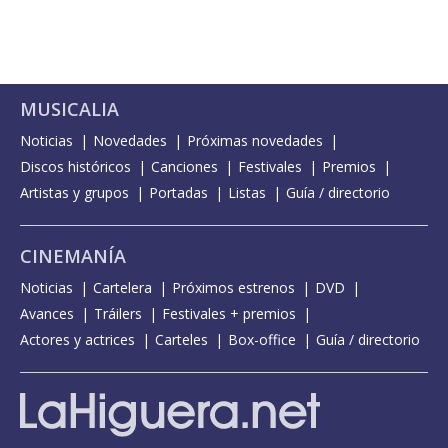
MUSICALIA
Noticias
Novedades
Próximas novedades
Discos históricos
Canciones
Festivales
Premios
Artistas y grupos
Portadas
Listas
Guía / directorio
CINEMANÍA
Noticias
Cartelera
Próximos estrenos
DVD
Avances
Tráilers
Festivales + premios
Actores y actrices
Carteles
Box-office
Guía / directorio