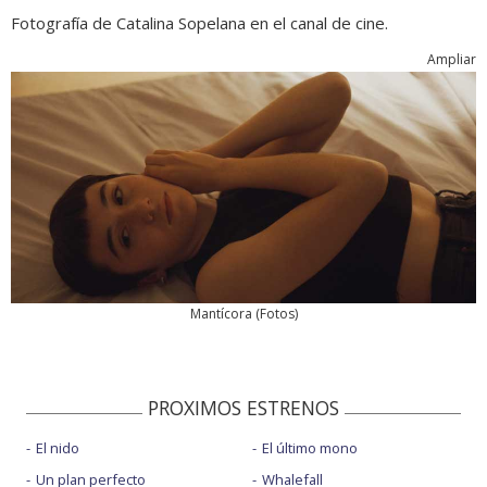
Fotografía de Catalina Sopelana en el canal de cine.
Ampliar
Mantícora
(
Fotos
)
PROXIMOS ESTRENOS
El nido
El último mono
Un plan perfecto
Whalefall