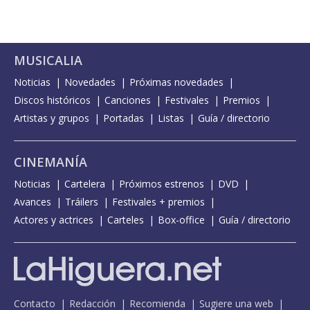
MUSICALIA
Noticias
Novedades
Próximas novedades
Discos históricos
Canciones
Festivales
Premios
Artistas y grupos
Portadas
Listas
Guía / directorio
CINEMANÍA
Noticias
Cartelera
Próximos estrenos
DVD
Avances
Tráilers
Festivales + premios
Actores y actrices
Carteles
Box-office
Guía / directorio
Contacto
Redacción
Recomienda
Sugiere una web