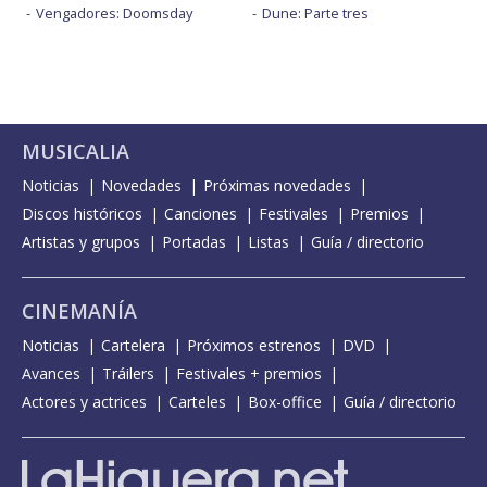
Vengadores: Doomsday
Dune: Parte tres
MUSICALIA
Noticias
Novedades
Próximas novedades
Discos históricos
Canciones
Festivales
Premios
Artistas y grupos
Portadas
Listas
Guía / directorio
CINEMANÍA
Noticias
Cartelera
Próximos estrenos
DVD
Avances
Tráilers
Festivales + premios
Actores y actrices
Carteles
Box-office
Guía / directorio