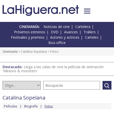
CINEMANÍA:
Noticias de cine
Cartelera
Próximos estrenos
DVD
Avances
Tráilers
Festivales y premios
Actores y actrices
Carteles
Box-office
Cinemanía
>
Catalina Sopelana
> Fotos
Destacado:
Llega a las salas de cine la película de animación
'Minions & monsters'
Catalina Sopelana
Películas
Biografía
Fotos