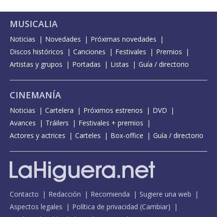
MUSICALIA
Noticias
Novedades
Próximas novedades
Discos históricos
Canciones
Festivales
Premios
Artistas y grupos
Portadas
Listas
Guía / directorio
CINEMANÍA
Noticias
Cartelera
Próximos estrenos
DVD
Avances
Tráilers
Festivales + premios
Actores y actrices
Carteles
Box-office
Guía / directorio
Contacto
Redacción
Recomienda
Sugiere una web
Aspectos legales
Política de privacidad
(
Cambiar
)