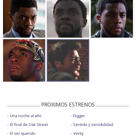
PROXIMOS ESTRENOS
Una noche al año
Digger
El final de Oak Street
Sentido y sensibilidad
El ser querido
Verity