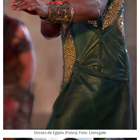
Dioses de Egipto
(
Fotos
). Foto: Lionsgate