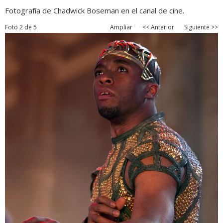
Fotografía de Chadwick Boseman en el canal de cine.
Foto 2 de 5
Ampliar
<< Anterior
Siguiente >>