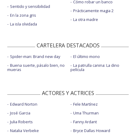
Cómo robar un banco
Sentido y sensibilidad
Prácticamente magia 2
En la zona gris
La otra madre
La isla olvidada
CARTELERA DESTACADOS
Spider-man: Brand new day
El último mono
Buena suerte, pásalo bien, no
La patrulla canina: La dino
mueras
película
ACTORES Y ACTRICES
Edward Norton
Fele Martínez
José Garcia
Uma Thurman
Julia Roberts
Fanny Ardant
Natalia Verbeke
Bryce Dallas Howard