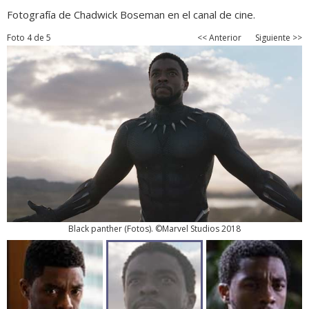
Fotografía de Chadwick Boseman en el canal de cine.
Foto 4 de 5
<< Anterior
Siguiente >>
Black panther
(
Fotos
). ©Marvel Studios 2018