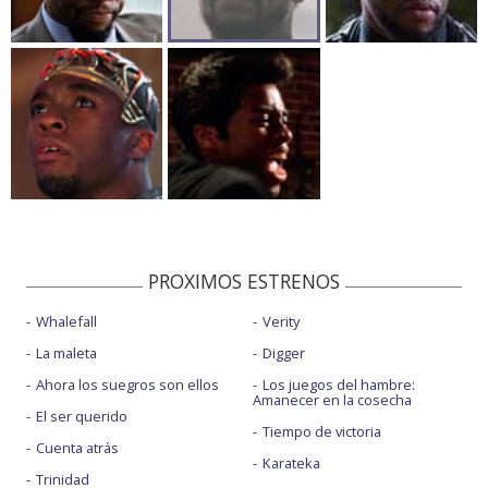
PROXIMOS ESTRENOS
Whalefall
Verity
La maleta
Digger
Ahora los suegros son ellos
Los juegos del hambre:
Amanecer en la cosecha
El ser querido
Tiempo de victoria
Cuenta atrás
Karateka
Trinidad