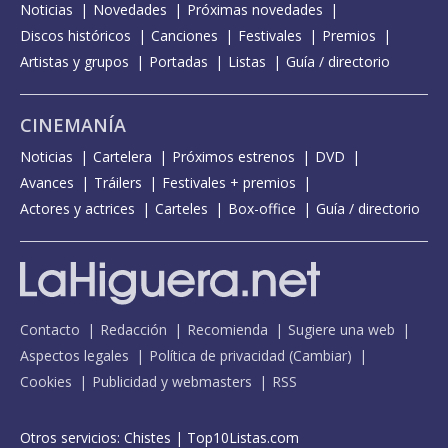
Noticias
Novedades
Próximas novedades
Discos históricos
Canciones
Festivales
Premios
Artistas y grupos
Portadas
Listas
Guía / directorio
CINEMANÍA
Noticias
Cartelera
Próximos estrenos
DVD
Avances
Tráilers
Festivales + premios
Actores y actrices
Carteles
Box-office
Guía / directorio
Contacto
Redacción
Recomienda
Sugiere una web
Aspectos legales
Política de privacidad
(
Cambiar
)
Cookies
Publicidad y webmasters
RSS
Otros servicios:
Chistes
|
Top10Listas.com