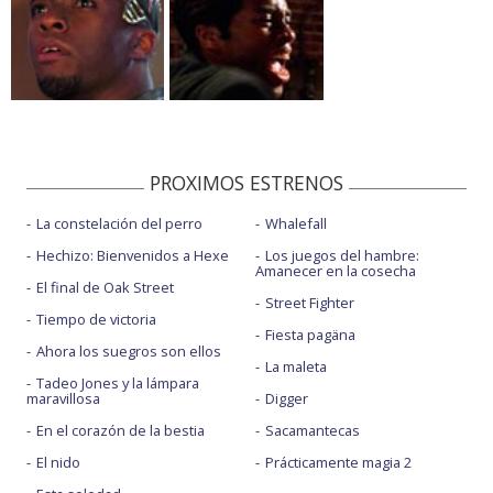
PROXIMOS ESTRENOS
La constelación del perro
Whalefall
Hechizo: Bienvenidos a Hexe
Los juegos del hambre:
Amanecer en la cosecha
El final de Oak Street
Street Fighter
Tiempo de victoria
Fiesta pagäna
Ahora los suegros son ellos
La maleta
Tadeo Jones y la lámpara
maravillosa
Digger
En el corazón de la bestia
Sacamantecas
El nido
Prácticamente magia 2