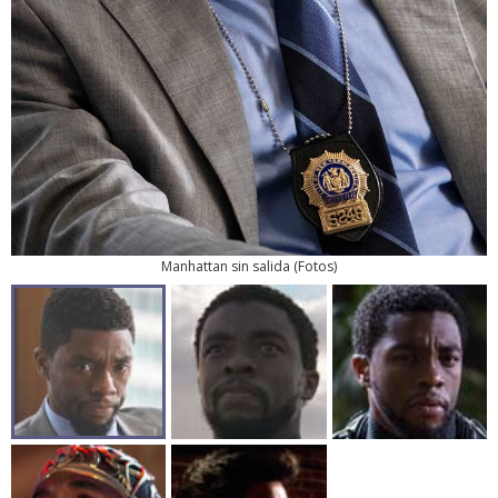
Manhattan sin salida
(
Fotos
)