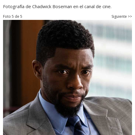
Fotografía de Chadwick Boseman en el canal de cine.
Foto 5 de 5
Siguiente >>