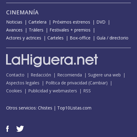
CINEMANÍA
Noticias
Cartelera
Próximos estrenos
DVD
Avances
Tráilers
Festivales + premios
Actores y actrices
Carteles
Box-office
Guía / directorio
Contacto
Redacción
Recomienda
Sugiere una web
Aspectos legales
Política de privacidad
(
Cambiar
)
Cookies
Publicidad y webmasters
RSS
Otros servicios:
Chistes
|
Top10Listas.com