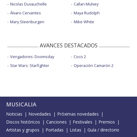
Nicolas Duvauchelle
Callan Mulvey
Álvaro Cervantes
Maya Rudolph
Mary Steenburgen
Mike White
AVANCES DESTACADOS
Vengadores: Doomsday
Coco 2
Star Wars: Starfighter
Operación Camarón 2
MUSICALIA
Noticias
Novedades
Próximas novedades
Discos históricos
Canciones
Festivales
Premios
Artistas y grupos
Portadas
Listas
Guía / directorio