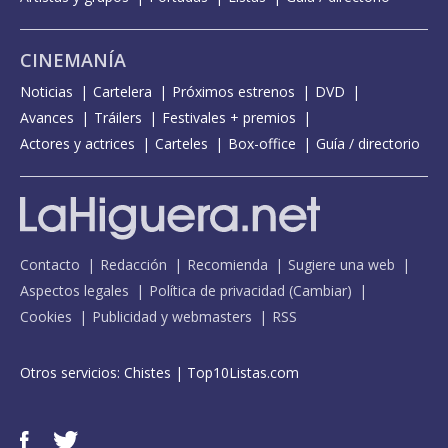
CINEMANÍA
Noticias
Cartelera
Próximos estrenos
DVD
Avances
Tráilers
Festivales + premios
Actores y actrices
Carteles
Box-office
Guía / directorio
Contacto
Redacción
Recomienda
Sugiere una web
Aspectos legales
Política de privacidad
(
Cambiar
)
Cookies
Publicidad y webmasters
RSS
Otros servicios:
Chistes
|
Top10Listas.com