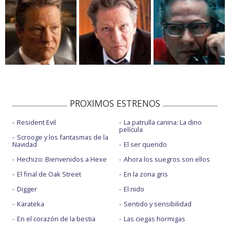
PROXIMOS ESTRENOS
Resident Evil
La patrulla canina: La dino
película
Scrooge y los fantasmas de la
Navidad
El ser querido
Hechizo: Bienvenidos a Hexe
Ahora los suegros son ellos
El final de Oak Street
En la zona gris
Digger
El nido
Karateka
Sentido y sensibilidad
En el corazón de la bestia
Las ciegas hormigas