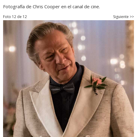
Fotografía de Chris Cooper en el canal de cine.
Foto 12 de 12
Siguiente >>