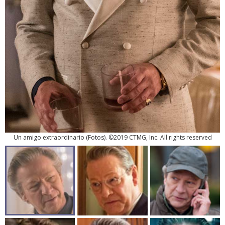
Un amigo extraordinario
(
Fotos
). ©2019 CTMG, Inc. All rights reserved