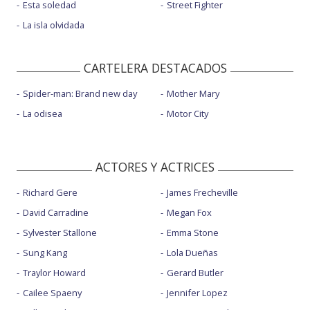
Esta soledad
Street Fighter
La isla olvidada
CARTELERA DESTACADOS
Spider-man: Brand new day
Mother Mary
La odisea
Motor City
ACTORES Y ACTRICES
Richard Gere
James Frecheville
David Carradine
Megan Fox
Sylvester Stallone
Emma Stone
Sung Kang
Lola Dueñas
Traylor Howard
Gerard Butler
Cailee Spaeny
Jennifer Lopez